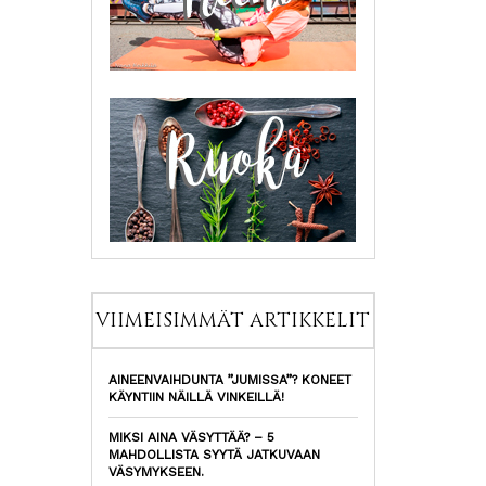
VIIMEISIMMÄT ARTIKKELIT
AINEENVAIHDUNTA ”JUMISSA”? KONEET
KÄYNTIIN NÄILLÄ VINKEILLÄ!
MIKSI AINA VÄSYTTÄÄ? – 5
MAHDOLLISTA SYYTÄ JATKUVAAN
VÄSYMYKSEEN.