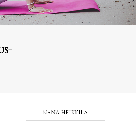
us-
NANA HEIKKILÄ