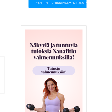
TUTUSTU VERKKOVALMENNUKSIIN