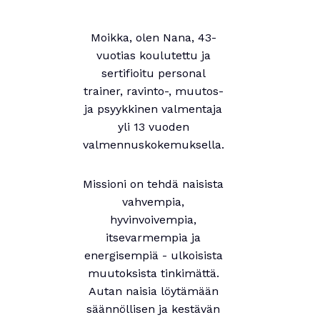
Moikka, olen Nana, 43-
vuotias koulutettu ja
sertifioitu personal
trainer, ravinto-, muutos-
ja psyykkinen valmentaja
yli 13 vuoden
valmennuskokemuksella.
Missioni on tehdä naisista
vahvempia,
hyvinvoivempia,
itsevarmempia ja
energisempiä - ulkoisista
muutoksista tinkimättä.
Autan naisia löytämään
säännöllisen ja kestävän