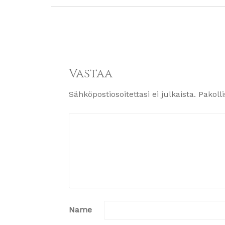
Vastaa
Sähköpostiosoitettasi ei julkaista.
Pakoll
Name