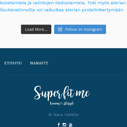
Load More...
Follow on Instagram
ETUSIVU
NANAFIT
© Nana Heikkilä