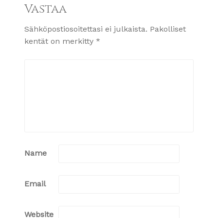
Vastaa
Sähköpostiosoitettasi ei julkaista.
Pakolliset
kentät on merkitty
*
Name
Email
Website