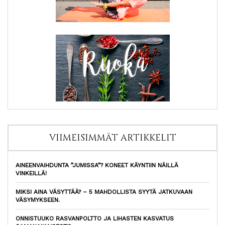
VIIMEISIMMÄT ARTIKKELIT
AINEENVAIHDUNTA ”JUMISSA”? KONEET KÄYNTIIN NÄILLÄ
VINKEILLÄ!
MIKSI AINA VÄSYTTÄÄ? – 5 MAHDOLLISTA SYYTÄ JATKUVAAN
VÄSYMYKSEEN.
ONNISTUUKO RASVANPOLTTO JA LIHASTEN KASVATUS