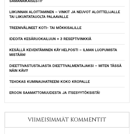
SAMANAIKAISESTI?
LIIKUNNAN ALOITTAMINEN – VINKIT JA NEUVOT ALOITTELIJALLE
TAI LIIKUNTATAUOLTA PALAAVALLE
TREENIVÄLINEET KOTI- TAI MÖKKISALILLE
IDEOITA KESÄRUOKAILUUN + 3 RESEPTIVINKKIÄ
KESÄLLÄ KEVENTÄMINEN KÄY HELPOSTI – ILMAN LUOPUMISTA
MISTÄÄN!
DIEETTIVASTUSTAJASTA DIEETTIVALMENTAJAKSI – MITEN TÄSSÄ
NÄIN KÄVI?
TEHOKAS KUMINAUHATREENI KOKO KROPALLE
EROON SAAMATTOMUUDESTA JA ITSESYYTÖKSISTÄ!
VIIMEISIMMÄT KOMMENTIT