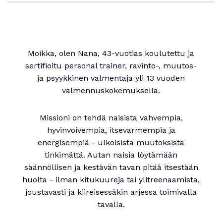
Moikka, olen Nana, 43-vuotias koulutettu ja
sertifioitu personal trainer, ravinto-, muutos-
ja psyykkinen valmentaja yli 13 vuoden
valmennuskokemuksella.
Missioni on tehdä naisista vahvempia,
hyvinvoivempia, itsevarmempia ja
energisempiä - ulkoisista muutoksista
tinkimättä. Autan naisia löytämään
säännöllisen ja kestävän tavan pitää itsestään
huolta - ilman kitukuureja tai ylitreenaamista,
joustavasti ja kiireisessäkin arjessa toimivalla
tavalla.