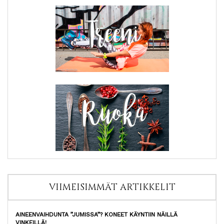
VIIMEISIMMÄT ARTIKKELIT
AINEENVAIHDUNTA ”JUMISSA”? KONEET KÄYNTIIN NÄILLÄ
VINKEILLÄ!