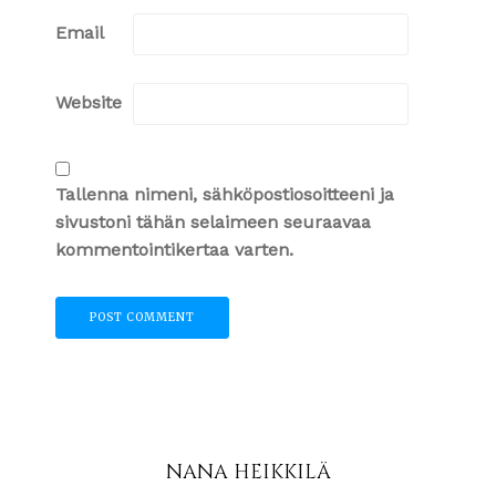
Email
Website
Tallenna nimeni, sähköpostiosoitteeni ja
sivustoni tähän selaimeen seuraavaa
kommentointikertaa varten.
NANA HEIKKILÄ