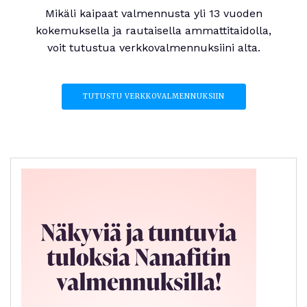
Mikäli kaipaat valmennusta yli 13 vuoden
kokemuksella ja rautaisella ammattitaidolla,
voit tutustua verkkovalmennuksiini alta.
TUTUSTU VERKKOVALMENNUKSIIN