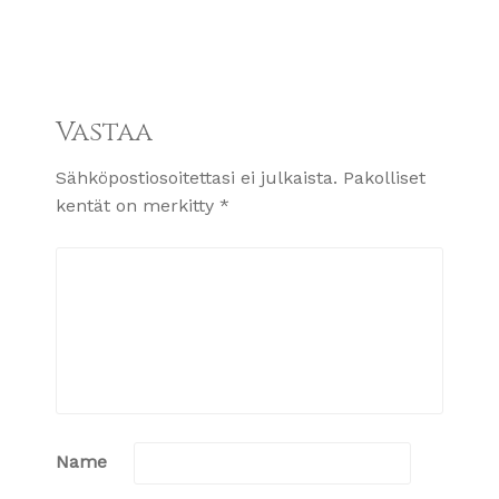
Vastaa
Sähköpostiosoitettasi ei julkaista.
Pakolliset
kentät on merkitty
*
Name