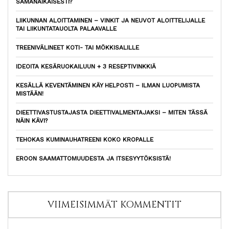
SAMANAIKAISESTI?
LIIKUNNAN ALOITTAMINEN – VINKIT JA NEUVOT ALOITTELIJALLE
TAI LIIKUNTATAUOLTA PALAAVALLE
TREENIVÄLINEET KOTI- TAI MÖKKISALILLE
IDEOITA KESÄRUOKAILUUN + 3 RESEPTIVINKKIÄ
KESÄLLÄ KEVENTÄMINEN KÄY HELPOSTI – ILMAN LUOPUMISTA
MISTÄÄN!
DIEETTIVASTUSTAJASTA DIEETTIVALMENTAJAKSI – MITEN TÄSSÄ
NÄIN KÄVI?
TEHOKAS KUMINAUHATREENI KOKO KROPALLE
EROON SAAMATTOMUUDESTA JA ITSESYYTÖKSISTÄ!
VIIMEISIMMÄT KOMMENTIT