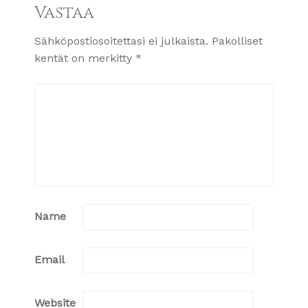
Vastaa
Sähköpostiosoitettasi ei julkaista.
Pakolliset
kentät on merkitty
*
Name
Email
Website