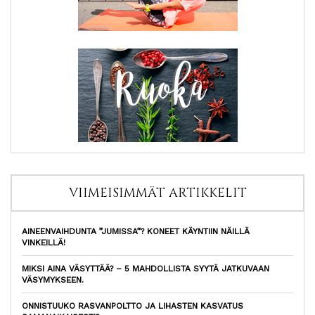
VIIMEISIMMÄT ARTIKKELIT
AINEENVAIHDUNTA ”JUMISSA”? KONEET KÄYNTIIN NÄILLÄ
VINKEILLÄ!
MIKSI AINA VÄSYTTÄÄ? – 5 MAHDOLLISTA SYYTÄ JATKUVAAN
VÄSYMYKSEEN.
ONNISTUUKO RASVANPOLTTO JA LIHASTEN KASVATUS