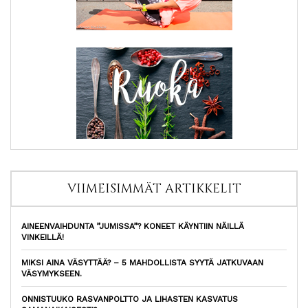
VIIMEISIMMÄT ARTIKKELIT
AINEENVAIHDUNTA ”JUMISSA”? KONEET KÄYNTIIN NÄILLÄ
VINKEILLÄ!
MIKSI AINA VÄSYTTÄÄ? – 5 MAHDOLLISTA SYYTÄ JATKUVAAN
VÄSYMYKSEEN.
ONNISTUUKO RASVANPOLTTO JA LIHASTEN KASVATUS