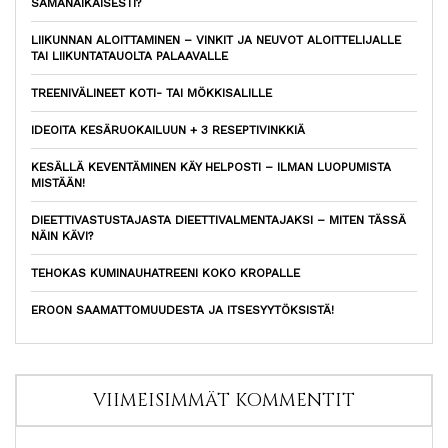
SAMANAIKAISESTI?
LIIKUNNAN ALOITTAMINEN – VINKIT JA NEUVOT ALOITTELIJALLE
TAI LIIKUNTATAUOLTA PALAAVALLE
TREENIVÄLINEET KOTI- TAI MÖKKISALILLE
IDEOITA KESÄRUOKAILUUN + 3 RESEPTIVINKKIÄ
KESÄLLÄ KEVENTÄMINEN KÄY HELPOSTI – ILMAN LUOPUMISTA
MISTÄÄN!
DIEETTIVASTUSTAJASTA DIEETTIVALMENTAJAKSI – MITEN TÄSSÄ
NÄIN KÄVI?
TEHOKAS KUMINAUHATREENI KOKO KROPALLE
EROON SAAMATTOMUUDESTA JA ITSESYYTÖKSISTÄ!
VIIMEISIMMÄT KOMMENTIT