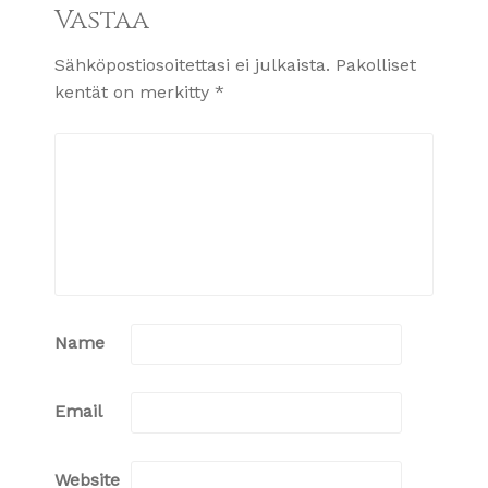
Vastaa
Sähköpostiosoitettasi ei julkaista.
Pakolliset
kentät on merkitty
*
Name
Email
Website