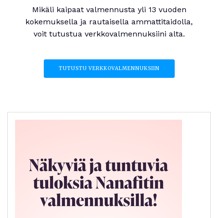
Mikäli kaipaat valmennusta yli 13 vuoden
kokemuksella ja rautaisella ammattitaidolla,
voit tutustua verkkovalmennuksiini alta.
TUTUSTU VERKKOVALMENNUKSIIN