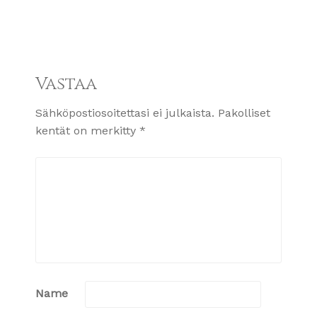
Vastaa
Sähköpostiosoitettasi ei julkaista.
Pakolliset
kentät on merkitty
*
Name