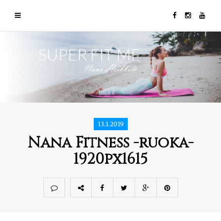
13.1.2019
Nana Fitness -ruoka-
1920px1615