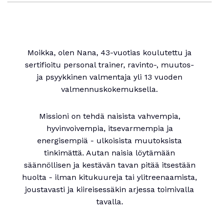
Moikka, olen Nana, 43-vuotias koulutettu ja
sertifioitu personal trainer, ravinto-, muutos-
ja psyykkinen valmentaja yli 13 vuoden
valmennuskokemuksella.
Missioni on tehdä naisista vahvempia,
hyvinvoivempia, itsevarmempia ja
energisempiä - ulkoisista muutoksista
tinkimättä. Autan naisia löytämään
säännöllisen ja kestävän tavan pitää itsestään
huolta - ilman kitukuureja tai ylitreenaamista,
joustavasti ja kiireisessäkin arjessa toimivalla
tavalla.