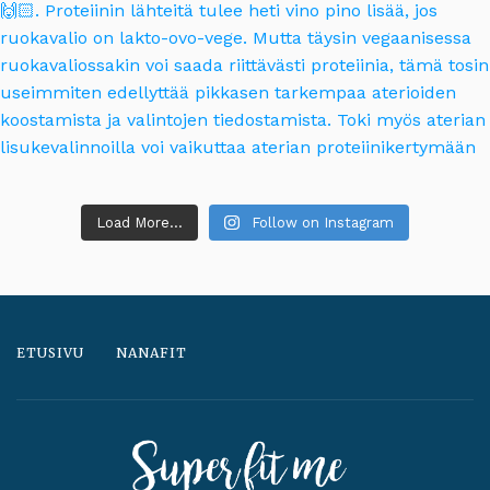
Load More...
Follow on Instagram
ETUSIVU
NANAFIT