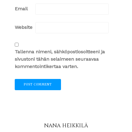
Email
Website
Tallenna nimeni, sähköpostiosoitteeni ja
sivustoni tähän selaimeen seuraavaa
kommentointikertaa varten.
NANA HEIKKILÄ