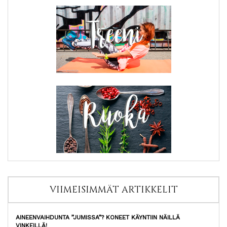
VIIMEISIMMÄT ARTIKKELIT
AINEENVAIHDUNTA ”JUMISSA”? KONEET KÄYNTIIN NÄILLÄ
VINKEILLÄ!