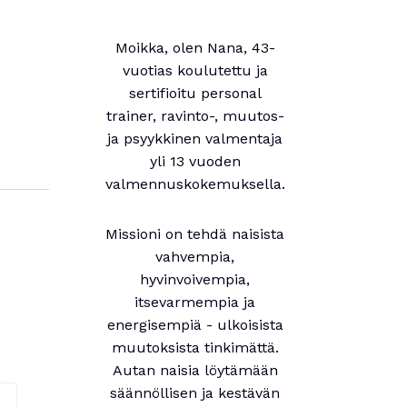
Moikka, olen Nana, 43-
vuotias koulutettu ja
sertifioitu personal
trainer, ravinto-, muutos-
ja psyykkinen valmentaja
yli 13 vuoden
valmennuskokemuksella.
Missioni on tehdä naisista
vahvempia,
hyvinvoivempia,
itsevarmempia ja
energisempiä - ulkoisista
muutoksista tinkimättä.
Autan naisia löytämään
säännöllisen ja kestävän