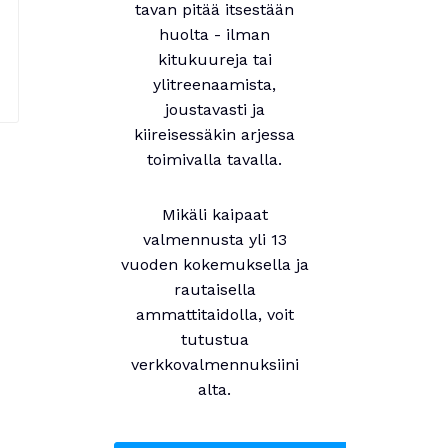
tavan pitää itsestään
huolta - ilman
kitukuureja tai
ylitreenaamista,
joustavasti ja
kiireisessäkin arjessa
toimivalla tavalla.
Mikäli kaipaat
valmennusta yli 13
vuoden kokemuksella ja
rautaisella
ammattitaidolla, voit
tutustua
verkkovalmennuksiini
alta.