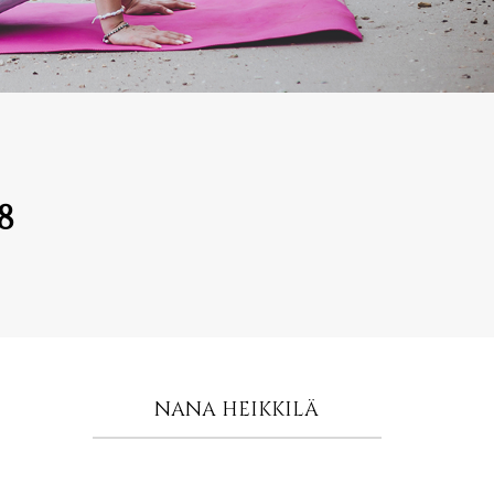
8
NANA HEIKKILÄ