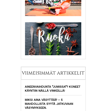
VIIMEISIMMÄT ARTIKKELIT
AINEENVAIHDUNTA ”JUMISSA”? KONEET
KÄYNTIIN NÄILLÄ VINKEILLÄ!
MIKSI AINA VÄSYTTÄÄ? – 5
MAHDOLLISTA SYYTÄ JATKUVAAN
VÄSYMYKSEEN.