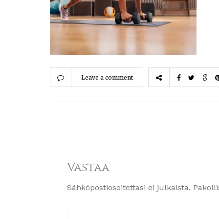
Leave a comment
Vastaa
Sähköpostiosoitettasi ei julkaista.
Pakoll