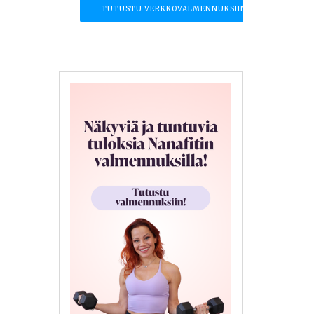
TUTUSTU VERKKOVALMENNUKSIIN