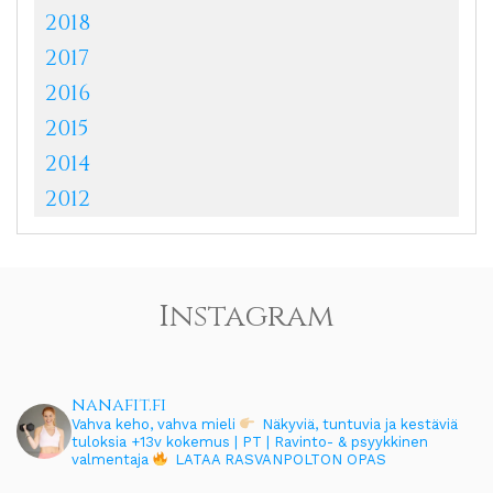
2018
2017
2016
2015
2014
2012
Instagram
nanafit.fi
Vahva keho, vahva mieli
Näkyviä, tuntuvia ja kestäviä
tuloksia
+13v kokemus | PT | Ravinto- & psyykkinen
valmentaja
LATAA RASVANPOLTON OPAS