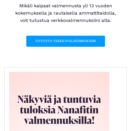
Mikäli kaipaat valmennusta yli 13 vuoden
kokemuksella ja rautaisella ammattitaidolla,
voit tutustua verkkovalmennuksiini alta.
TUTUSTU VERKKOVALMENNUKSIIN