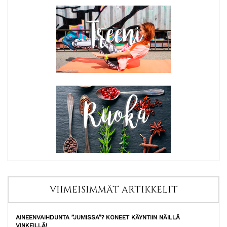
VIIMEISIMMÄT ARTIKKELIT
AINEENVAIHDUNTA ”JUMISSA”? KONEET KÄYNTIIN NÄILLÄ
VINKEILLÄ!