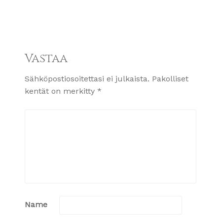
Vastaa
Sähköpostiosoitettasi ei julkaista.
Pakolliset
kentät on merkitty
*
Name