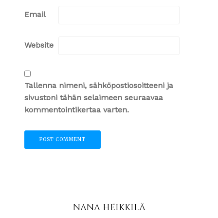
Email
Website
Tallenna nimeni, sähköpostiosoitteeni ja
sivustoni tähän selaimeen seuraavaa
kommentointikertaa varten.
NANA HEIKKILÄ