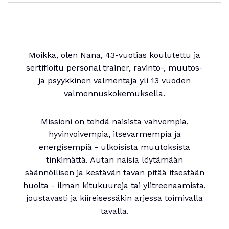
Moikka, olen Nana, 43-vuotias koulutettu ja
sertifioitu personal trainer, ravinto-, muutos-
ja psyykkinen valmentaja yli 13 vuoden
valmennuskokemuksella.
Missioni on tehdä naisista vahvempia,
hyvinvoivempia, itsevarmempia ja
energisempiä - ulkoisista muutoksista
tinkimättä. Autan naisia löytämään
säännöllisen ja kestävän tavan pitää itsestään
huolta - ilman kitukuureja tai ylitreenaamista,
joustavasti ja kiireisessäkin arjessa toimivalla
tavalla.