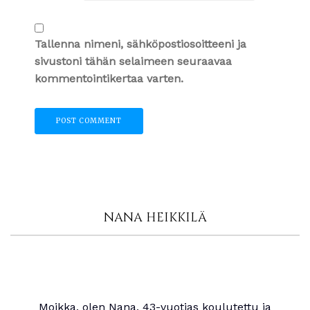
Tallenna nimeni, sähköpostiosoitteeni ja
sivustoni tähän selaimeen seuraavaa
kommentointikertaa varten.
NANA HEIKKILÄ
Moikka, olen Nana, 43-vuotias koulutettu ja