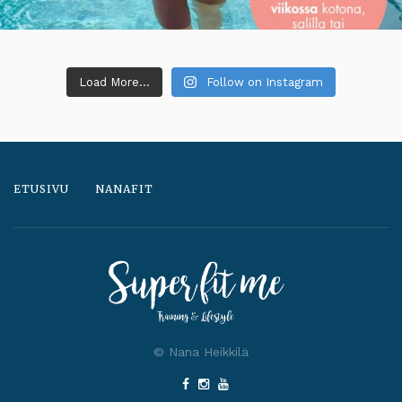
Load More...
Follow on Instagram
ETUSIVU
NANAFIT
© Nana Heikkilä