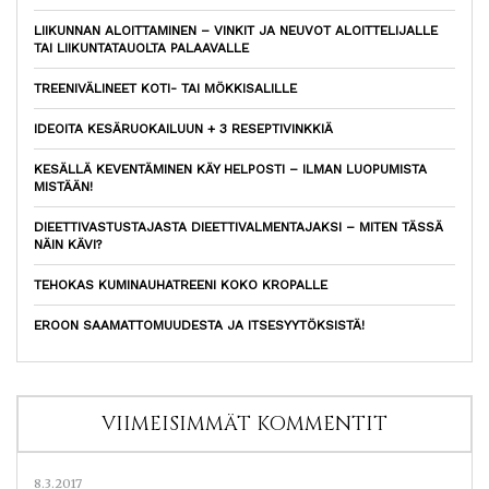
LIIKUNNAN ALOITTAMINEN – VINKIT JA NEUVOT ALOITTELIJALLE
TAI LIIKUNTATAUOLTA PALAAVALLE
TREENIVÄLINEET KOTI- TAI MÖKKISALILLE
IDEOITA KESÄRUOKAILUUN + 3 RESEPTIVINKKIÄ
KESÄLLÄ KEVENTÄMINEN KÄY HELPOSTI – ILMAN LUOPUMISTA
MISTÄÄN!
DIEETTIVASTUSTAJASTA DIEETTIVALMENTAJAKSI – MITEN TÄSSÄ
NÄIN KÄVI?
TEHOKAS KUMINAUHATREENI KOKO KROPALLE
EROON SAAMATTOMUUDESTA JA ITSESYYTÖKSISTÄ!
VIIMEISIMMÄT KOMMENTIT
8.3.2017