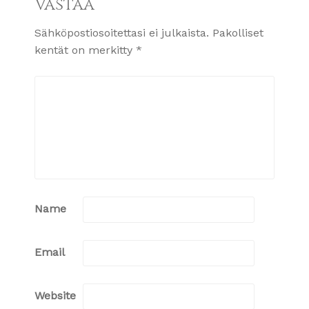
Vastaa
Sähköpostiosoitettasi ei julkaista.
Pakolliset
kentät on merkitty
*
Name
Email
Website