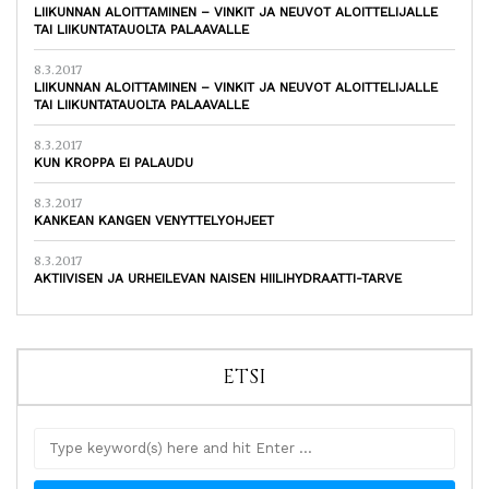
LIIKUNNAN ALOITTAMINEN – VINKIT JA NEUVOT ALOITTELIJALLE
TAI LIIKUNTATAUOLTA PALAAVALLE
8.3.2017
LIIKUNNAN ALOITTAMINEN – VINKIT JA NEUVOT ALOITTELIJALLE
TAI LIIKUNTATAUOLTA PALAAVALLE
8.3.2017
KUN KROPPA EI PALAUDU
8.3.2017
KANKEAN KANGEN VENYTTELYOHJEET
8.3.2017
AKTIIVISEN JA URHEILEVAN NAISEN HIILIHYDRAATTI-TARVE
ETSI