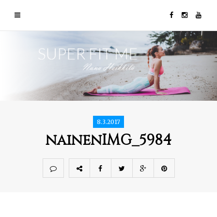
8.3.2017
nainenIMG_5984