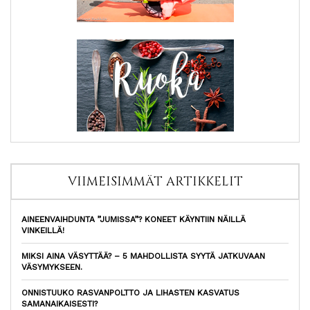
VIIMEISIMMÄT ARTIKKELIT
AINEENVAIHDUNTA ”JUMISSA”? KONEET KÄYNTIIN NÄILLÄ
VINKEILLÄ!
MIKSI AINA VÄSYTTÄÄ? – 5 MAHDOLLISTA SYYTÄ JATKUVAAN
VÄSYMYKSEEN.
ONNISTUUKO RASVANPOLTTO JA LIHASTEN KASVATUS
SAMANAIKAISESTI?