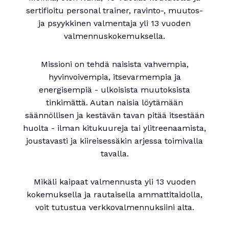
sertifioitu personal trainer, ravinto-, muutos-
ja psyykkinen valmentaja yli 13 vuoden
valmennuskokemuksella.
Missioni on tehdä naisista vahvempia,
hyvinvoivempia, itsevarmempia ja
energisempiä - ulkoisista muutoksista
tinkimättä. Autan naisia löytämään
säännöllisen ja kestävän tavan pitää itsestään
huolta - ilman kitukuureja tai ylitreenaamista,
joustavasti ja kiireisessäkin arjessa toimivalla
tavalla.
Mikäli kaipaat valmennusta yli 13 vuoden
kokemuksella ja rautaisella ammattitaidolla,
voit tutustua verkkovalmennuksiini alta.