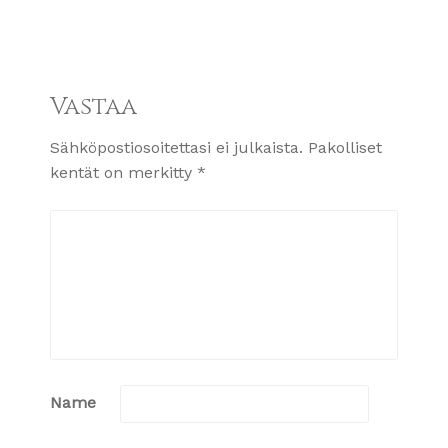
Vastaa
Sähköpostiosoitettasi ei julkaista.
Pakolliset
kentät on merkitty
*
Name