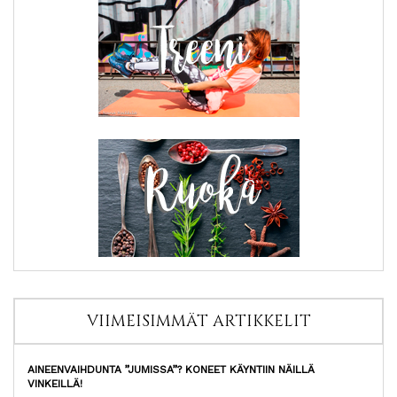
VIIMEISIMMÄT ARTIKKELIT
AINEENVAIHDUNTA ”JUMISSA”? KONEET KÄYNTIIN NÄILLÄ
VINKEILLÄ!