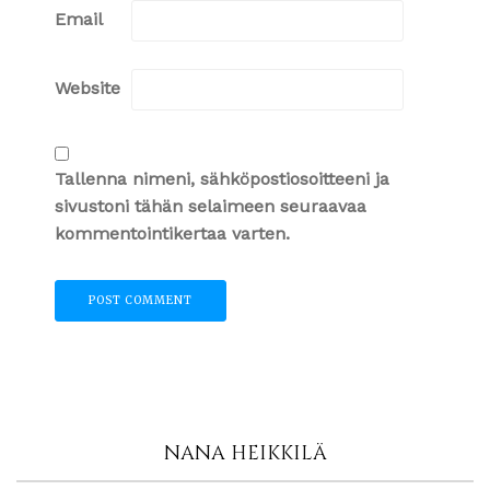
Email
Website
Tallenna nimeni, sähköpostiosoitteeni ja
sivustoni tähän selaimeen seuraavaa
kommentointikertaa varten.
NANA HEIKKILÄ