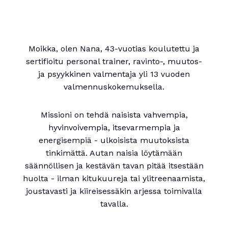
Moikka, olen Nana, 43-vuotias koulutettu ja
sertifioitu personal trainer, ravinto-, muutos-
ja psyykkinen valmentaja yli 13 vuoden
valmennuskokemuksella.
Missioni on tehdä naisista vahvempia,
hyvinvoivempia, itsevarmempia ja
energisempiä - ulkoisista muutoksista
tinkimättä. Autan naisia löytämään
säännöllisen ja kestävän tavan pitää itsestään
huolta - ilman kitukuureja tai ylitreenaamista,
joustavasti ja kiireisessäkin arjessa toimivalla
tavalla.