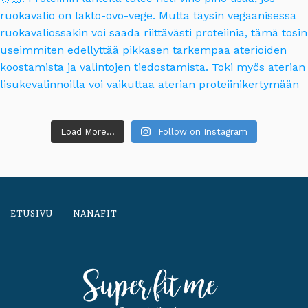
Load More...
Follow on Instagram
ETUSIVU
NANAFIT