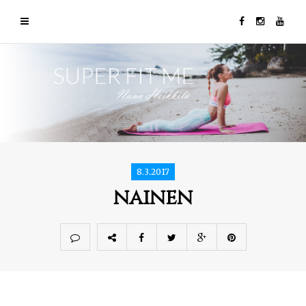
8.3.2017
nainen