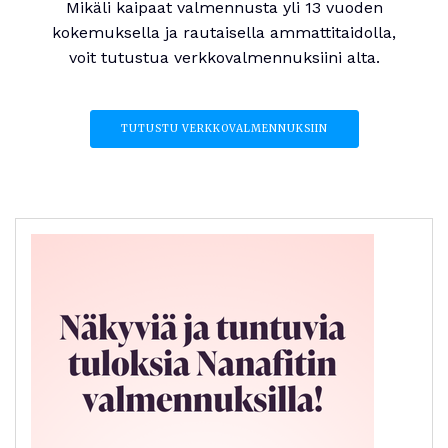
Mikäli kaipaat valmennusta yli 13 vuoden
kokemuksella ja rautaisella ammattitaidolla,
voit tutustua verkkovalmennuksiini alta.
TUTUSTU VERKKOVALMENNUKSIIN