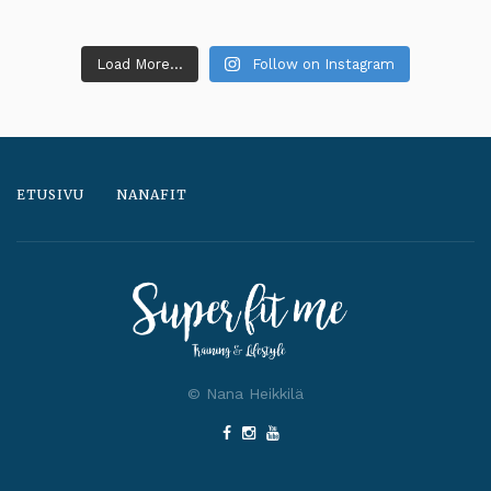
Load More...
Follow on Instagram
ETUSIVU
NANAFIT
© Nana Heikkilä