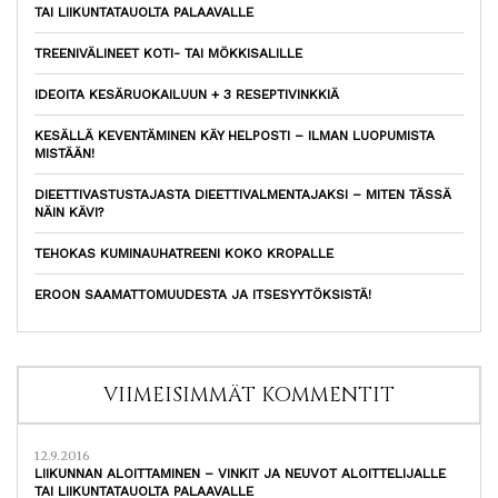
TAI LIIKUNTATAUOLTA PALAAVALLE
TREENIVÄLINEET KOTI- TAI MÖKKISALILLE
IDEOITA KESÄRUOKAILUUN + 3 RESEPTIVINKKIÄ
KESÄLLÄ KEVENTÄMINEN KÄY HELPOSTI – ILMAN LUOPUMISTA
MISTÄÄN!
DIEETTIVASTUSTAJASTA DIEETTIVALMENTAJAKSI – MITEN TÄSSÄ
NÄIN KÄVI?
TEHOKAS KUMINAUHATREENI KOKO KROPALLE
EROON SAAMATTOMUUDESTA JA ITSESYYTÖKSISTÄ!
VIIMEISIMMÄT KOMMENTIT
12.9.2016
LIIKUNNAN ALOITTAMINEN – VINKIT JA NEUVOT ALOITTELIJALLE
TAI LIIKUNTATAUOLTA PALAAVALLE