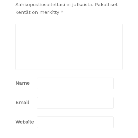
Sähköpostiosoitettasi ei julkaista.
Pakolliset
kentät on merkitty
*
Name
Email
Website