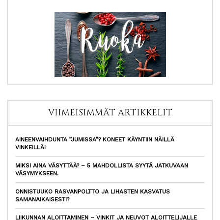
VIIMEISIMMÄT ARTIKKELIT
AINEENVAIHDUNTA ”JUMISSA”? KONEET KÄYNTIIN NÄILLÄ
VINKEILLÄ!
MIKSI AINA VÄSYTTÄÄ? – 5 MAHDOLLISTA SYYTÄ JATKUVAAN
VÄSYMYKSEEN.
ONNISTUUKO RASVANPOLTTO JA LIHASTEN KASVATUS
SAMANAIKAISESTI?
LIIKUNNAN ALOITTAMINEN – VINKIT JA NEUVOT ALOITTELIJALLE