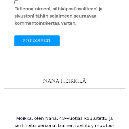
Tallenna nimeni, sähköpostiosoitteeni ja
sivustoni tähän selaimeen seuraavaa
kommentointikertaa varten.
NANA HEIKKILÄ
Moikka, olen Nana, 43-vuotias koulutettu ja
sertifioitu personal trainer, ravinto-, muutos-