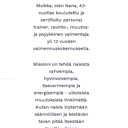
Moikka, olen Nana, 43-
vuotias koulutettu ja
sertifioitu personal
trainer, ravinto-, muutos-
ja psyykkinen valmentaja
yli 13 vuoden
valmennuskokemuksella.
Missioni on tehdä naisista
vahvempia,
hyvinvoivempia,
itsevarmempia ja
energisempiä - ulkoisista
muutoksista tinkimättä.
Autan naisia löytämään
säännöllisen ja kestävän
tavan pitää itsestään