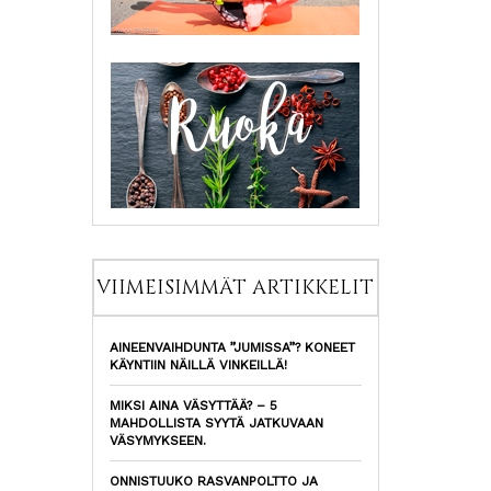
VIIMEISIMMÄT ARTIKKELIT
AINEENVAIHDUNTA ”JUMISSA”? KONEET
KÄYNTIIN NÄILLÄ VINKEILLÄ!
MIKSI AINA VÄSYTTÄÄ? – 5
MAHDOLLISTA SYYTÄ JATKUVAAN
VÄSYMYKSEEN.
ONNISTUUKO RASVANPOLTTO JA