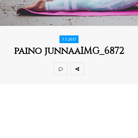
7.3.2017
paino junnaaIMG_6872