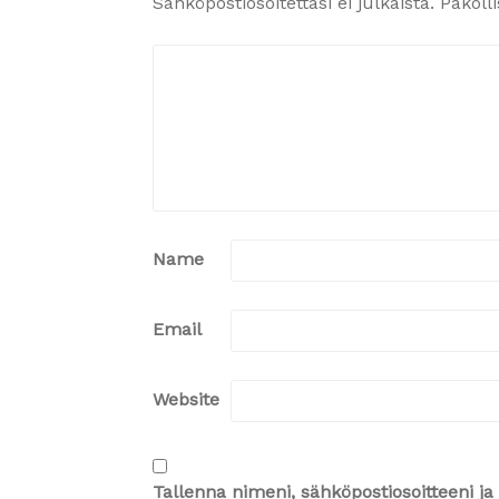
Sähköpostiosoitettasi ei julkaista.
Pakoll
Name
Email
Website
Tallenna nimeni, sähköpostiosoitteeni 