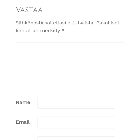
Vastaa
Sähköpostiosoitettasi ei julkaista.
Pakolliset
kentät on merkitty
*
Name
Email