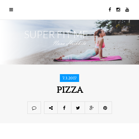
7.3.2017
pizza