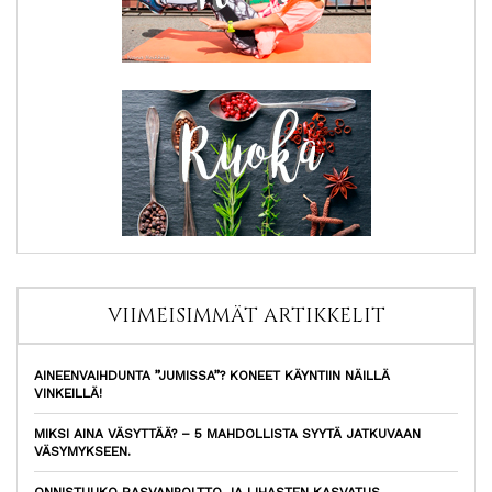
VIIMEISIMMÄT ARTIKKELIT
AINEENVAIHDUNTA ”JUMISSA”? KONEET KÄYNTIIN NÄILLÄ
VINKEILLÄ!
MIKSI AINA VÄSYTTÄÄ? – 5 MAHDOLLISTA SYYTÄ JATKUVAAN
VÄSYMYKSEEN.