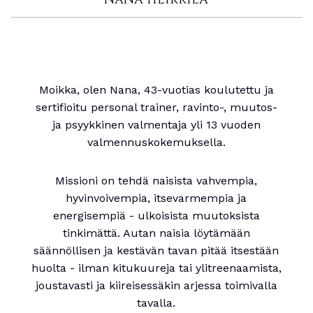
Moikka, olen Nana, 43-vuotias koulutettu ja
sertifioitu personal trainer, ravinto-, muutos-
ja psyykkinen valmentaja yli 13 vuoden
valmennuskokemuksella.
Missioni on tehdä naisista vahvempia,
hyvinvoivempia, itsevarmempia ja
energisempiä - ulkoisista muutoksista
tinkimättä. Autan naisia löytämään
säännöllisen ja kestävän tavan pitää itsestään
huolta - ilman kitukuureja tai ylitreenaamista,
joustavasti ja kiireisessäkin arjessa toimivalla
tavalla.