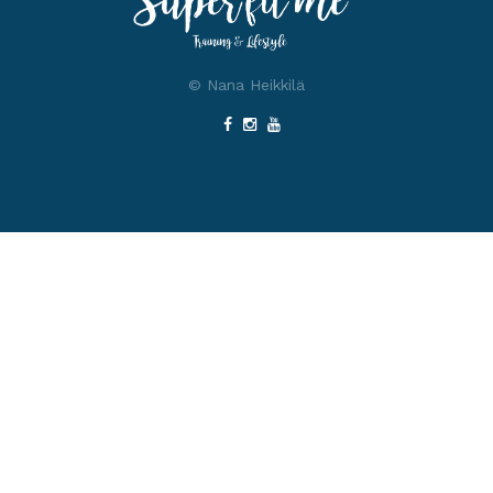
© Nana Heikkilä