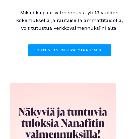
Mikäli kaipaat valmennusta yli 13 vuoden
kokemuksella ja rautaisella ammattitaidolla,
voit tutustua verkkovalmennuksiini alta.
TUTUSTU VERKKOVALMENNUKSIIN