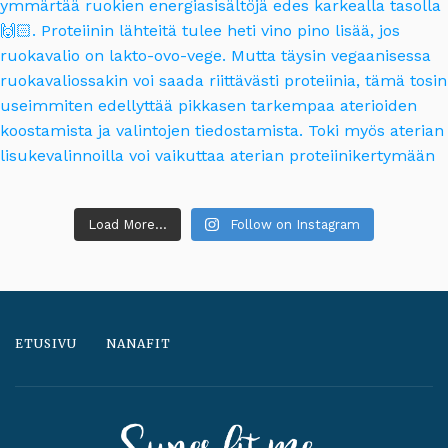
Load More...
Follow on Instagram
ETUSIVU
NANAFIT