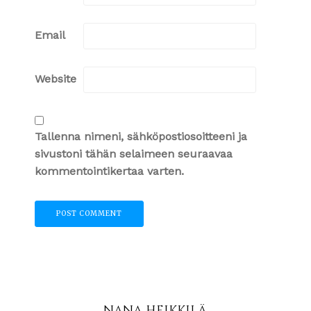
Email
Website
Tallenna nimeni, sähköpostiosoitteeni ja
sivustoni tähän selaimeen seuraavaa
kommentointikertaa varten.
NANA HEIKKILÄ