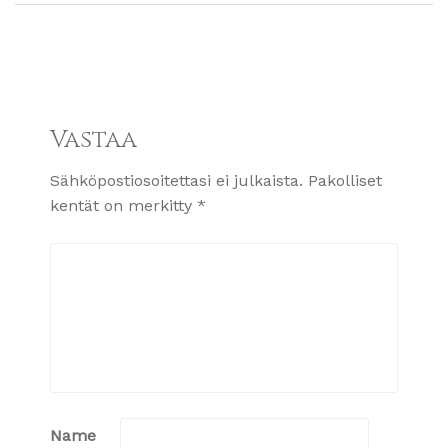
Vastaa
Sähköpostiosoitettasi ei julkaista.
Pakolliset
kentät on merkitty
*
Name