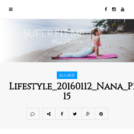
12.1.2017
Lifestyle_20160112_Nana_
15