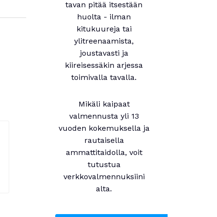
tavan pitää itsestään
huolta - ilman
kitukuureja tai
ylitreenaamista,
joustavasti ja
kiireisessäkin arjessa
toimivalla tavalla.
Mikäli kaipaat
valmennusta yli 13
vuoden kokemuksella ja
rautaisella
ammattitaidolla, voit
tutustua
verkkovalmennuksiini
alta.