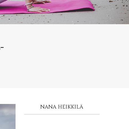
-
NANA HEIKKILÄ