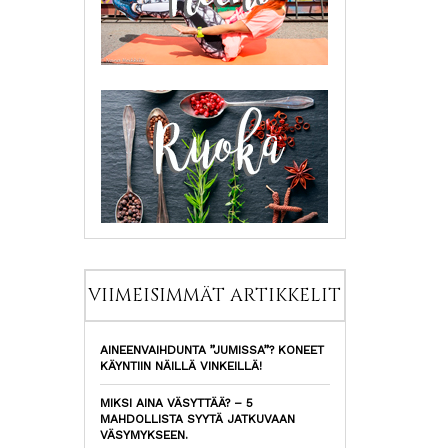
VIIMEISIMMÄT ARTIKKELIT
AINEENVAIHDUNTA ”JUMISSA”? KONEET
KÄYNTIIN NÄILLÄ VINKEILLÄ!
MIKSI AINA VÄSYTTÄÄ? – 5
MAHDOLLISTA SYYTÄ JATKUVAAN
VÄSYMYKSEEN.