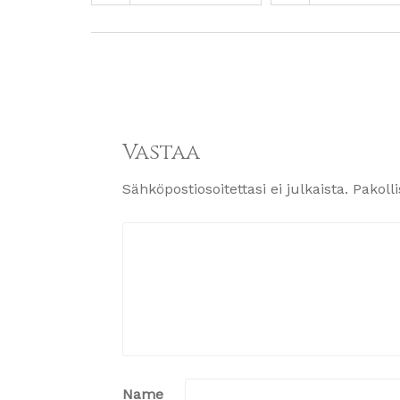
Vastaa
Sähköpostiosoitettasi ei julkaista.
Pakoll
Name