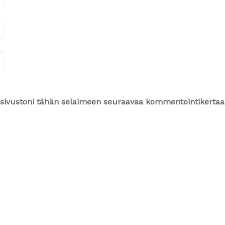
ja sivustoni tähän selaimeen seuraavaa kommentointikertaa