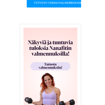
TUTUSTU VERKKOVALMENNUKSIIN