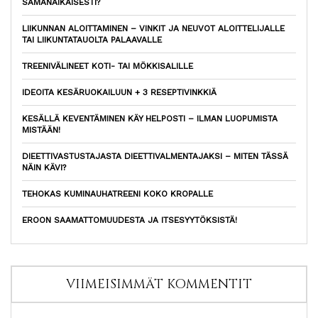
SAMANAIKAISESTI?
LIIKUNNAN ALOITTAMINEN – VINKIT JA NEUVOT ALOITTELIJALLE
TAI LIIKUNTATAUOLTA PALAAVALLE
TREENIVÄLINEET KOTI- TAI MÖKKISALILLE
IDEOITA KESÄRUOKAILUUN + 3 RESEPTIVINKKIÄ
KESÄLLÄ KEVENTÄMINEN KÄY HELPOSTI – ILMAN LUOPUMISTA
MISTÄÄN!
DIEETTIVASTUSTAJASTA DIEETTIVALMENTAJAKSI – MITEN TÄSSÄ
NÄIN KÄVI?
TEHOKAS KUMINAUHATREENI KOKO KROPALLE
EROON SAAMATTOMUUDESTA JA ITSESYYTÖKSISTÄ!
VIIMEISIMMÄT KOMMENTIT