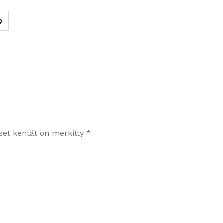
iset kentät on merkitty
*