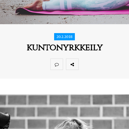
20.2.2018
kuntonyrkkeily