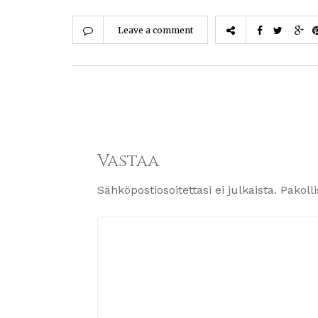
Leave a comment
Vastaa
Sähköpostiosoitettasi ei julkaista.
Pakoll