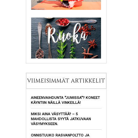
VIIMEISIMMÄT ARTIKKELIT
AINEENVAIHDUNTA ”JUMISSA”? KONEET
KÄYNTIIN NÄILLÄ VINKEILLÄ!
MIKSI AINA VÄSYTTÄÄ? – 5
MAHDOLLISTA SYYTÄ JATKUVAAN
VÄSYMYKSEEN.
ONNISTUUKO RASVANPOLTTO JA