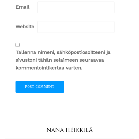
Email
Website
Tallenna nimeni, sähköpostiosoitteeni ja
sivustoni tähän selaimeen seuraavaa
kommentointikertaa varten.
NANA HEIKKILÄ