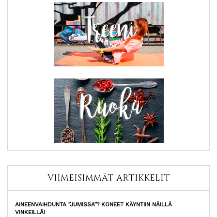
VIIMEISIMMÄT ARTIKKELIT
AINEENVAIHDUNTA ”JUMISSA”? KONEET KÄYNTIIN NÄILLÄ
VINKEILLÄ!