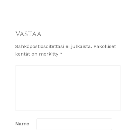
Vastaa
Sähköpostiosoitettasi ei julkaista.
Pakolliset
kentät on merkitty
*
Name