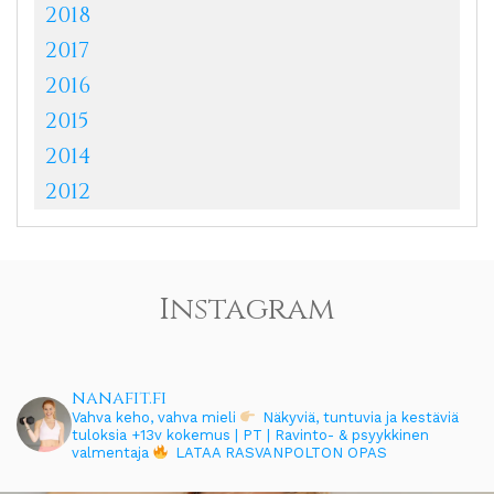
2018
2017
2016
2015
2014
2012
Instagram
nanafit.fi
Vahva keho, vahva mieli
Näkyviä, tuntuvia ja kestäviä
tuloksia
+13v kokemus | PT | Ravinto- & psyykkinen
valmentaja
LATAA RASVANPOLTON OPAS