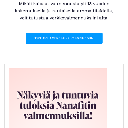
Mikäli kaipaat valmennusta yli 13 vuoden
kokemuksella ja rautaisella ammattitaidolla,
voit tutustua verkkovalmennuksiini alta.
TUTUSTU VERKKOVALMENNUKSIIN