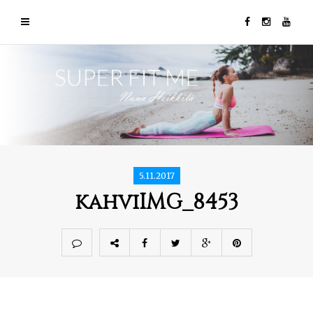
5.11.2017
kahviIMG_8453