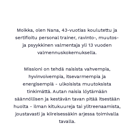
Moikka, olen Nana, 43-vuotias koulutettu ja
sertifioitu personal trainer, ravinto-, muutos-
ja psyykkinen valmentaja yli 13 vuoden
valmennuskokemuksella.
Missioni on tehdä naisista vahvempia,
hyvinvoivempia, itsevarmempia ja
energisempiä - ulkoisista muutoksista
tinkimättä. Autan naisia löytämään
säännöllisen ja kestävän tavan pitää itsestään
huolta - ilman kitukuureja tai ylitreenaamista,
joustavasti ja kiireisessäkin arjessa toimivalla
tavalla.