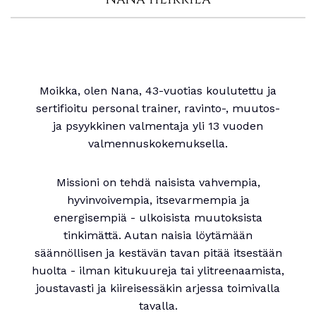
Moikka, olen Nana, 43-vuotias koulutettu ja
sertifioitu personal trainer, ravinto-, muutos-
ja psyykkinen valmentaja yli 13 vuoden
valmennuskokemuksella.
Missioni on tehdä naisista vahvempia,
hyvinvoivempia, itsevarmempia ja
energisempiä - ulkoisista muutoksista
tinkimättä. Autan naisia löytämään
säännöllisen ja kestävän tavan pitää itsestään
huolta - ilman kitukuureja tai ylitreenaamista,
joustavasti ja kiireisessäkin arjessa toimivalla
tavalla.