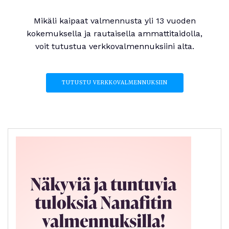
Mikäli kaipaat valmennusta yli 13 vuoden
kokemuksella ja rautaisella ammattitaidolla,
voit tutustua verkkovalmennuksiini alta.
TUTUSTU VERKKOVALMENNUKSIIN