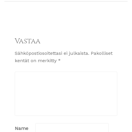
Vastaa
Sähköpostiosoitettasi ei julkaista.
Pakolliset
kentät on merkitty
*
Name