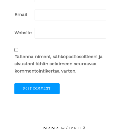
Email
Website
Tallenna nimeni, sähköpostiosoitteeni ja
sivustoni tähän selaimeen seuraavaa
kommentointikertaa varten.
NANA HEIKKILÄ