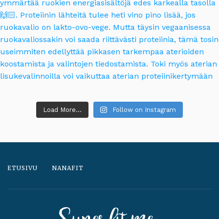
Load More...
Follow on Instagram
ETUSIVU
NANAFIT