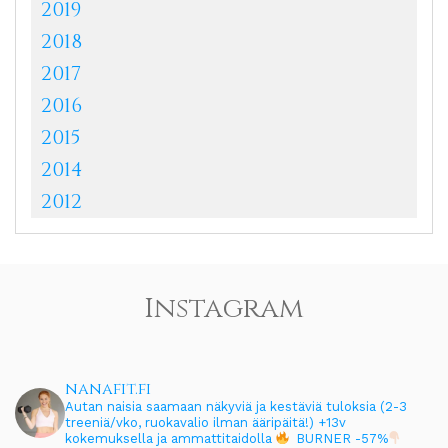
2019
2018
2017
2016
2015
2014
2012
Instagram
nanafit.fi
Autan naisia saamaan näkyviä ja kestäviä tuloksia (2-3
treeniä/vko, ruokavalio ilman ääripäitä!)
+13v
kokemuksella ja ammattitaidolla
BURNER -57%