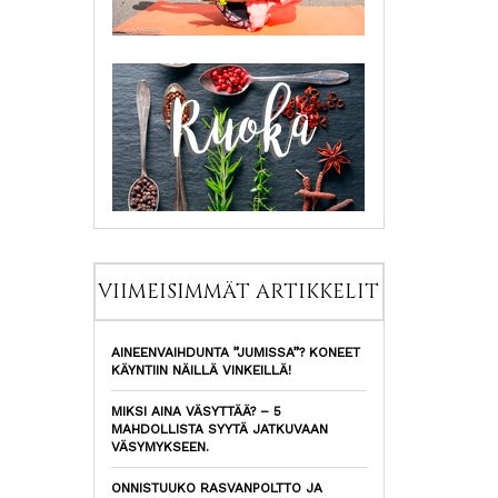
VIIMEISIMMÄT ARTIKKELIT
AINEENVAIHDUNTA ”JUMISSA”? KONEET
KÄYNTIIN NÄILLÄ VINKEILLÄ!
MIKSI AINA VÄSYTTÄÄ? – 5
MAHDOLLISTA SYYTÄ JATKUVAAN
VÄSYMYKSEEN.
ONNISTUUKO RASVANPOLTTO JA