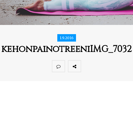
1.9.2016
kehonpainotreeniIMG_7032