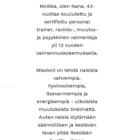
Moikka, olen Nana, 43-
vuotias koulutettu ja
sertifioitu personal
trainer, ravinto-, muutos-
ja psyykkinen valmentaja
yli 13 vuoden
valmennuskokemuksella.
Missioni on tehdä naisista
vahvempia,
hyvinvoivempia,
itsevarmempia ja
energisempiä - ulkoisista
muutoksista tinkimättä.
Autan naisia löytämään
säännöllisen ja kestävän
tavan pitää itsestään