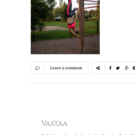
Leave a comment
Vastaa