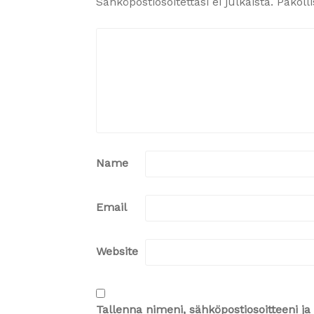
Sähköpostiosoitettasi ei julkaista.
Pakoll
Name
Email
Website
Tallenna nimeni, sähköpostiosoitteeni 