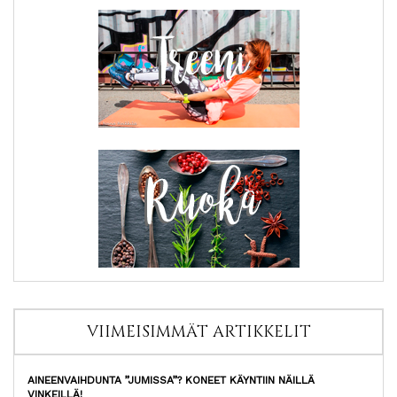
VIIMEISIMMÄT ARTIKKELIT
AINEENVAIHDUNTA ”JUMISSA”? KONEET KÄYNTIIN NÄILLÄ
VINKEILLÄ!