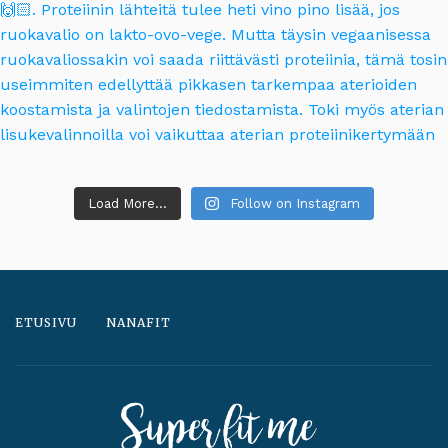
Load More...
Follow on Instagram
ETUSIVU
NANAFIT