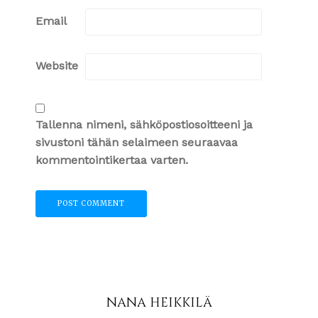
Email
Website
Tallenna nimeni, sähköpostiosoitteeni ja
sivustoni tähän selaimeen seuraavaa
kommentointikertaa varten.
NANA HEIKKILÄ