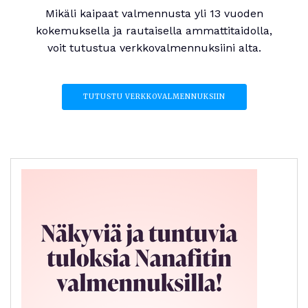
Mikäli kaipaat valmennusta yli 13 vuoden
kokemuksella ja rautaisella ammattitaidolla,
voit tutustua verkkovalmennuksiini alta.
TUTUSTU VERKKOVALMENNUKSIIN