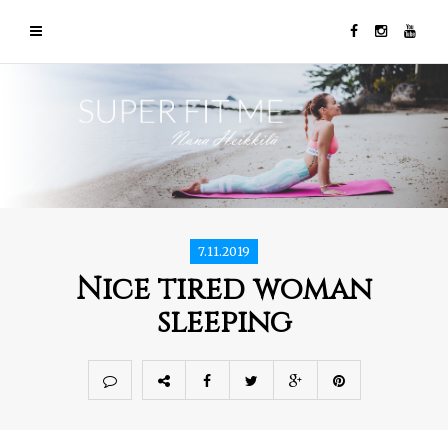
7.11.2019
Nice tired woman
sleeping