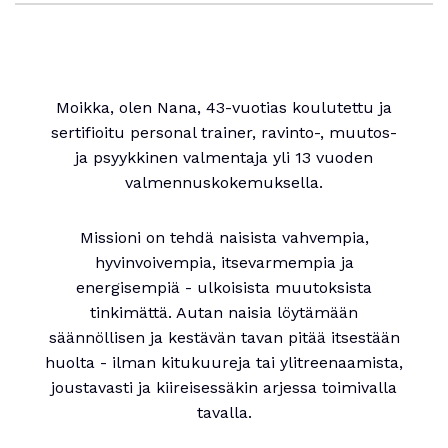
Moikka, olen Nana, 43-vuotias koulutettu ja
sertifioitu personal trainer, ravinto-, muutos-
ja psyykkinen valmentaja yli 13 vuoden
valmennuskokemuksella.
Missioni on tehdä naisista vahvempia,
hyvinvoivempia, itsevarmempia ja
energisempiä - ulkoisista muutoksista
tinkimättä. Autan naisia löytämään
säännöllisen ja kestävän tavan pitää itsestään
huolta - ilman kitukuureja tai ylitreenaamista,
joustavasti ja kiireisessäkin arjessa toimivalla
tavalla.