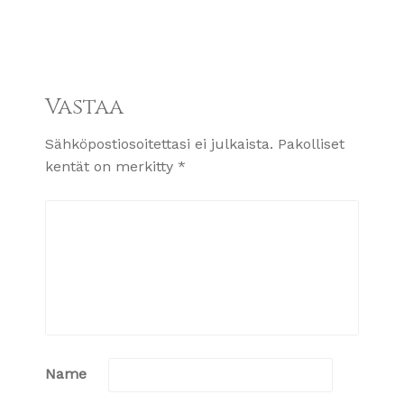
Vastaa
Sähköpostiosoitettasi ei julkaista.
Pakolliset
kentät on merkitty
*
Name