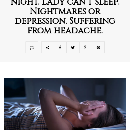
night. Lady can’t sleep.
Nightmares or
depression. Suffering
from headache.