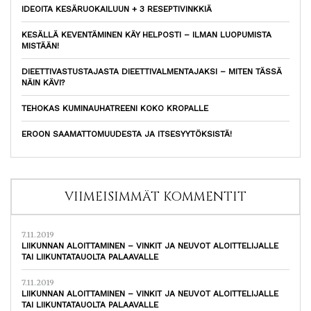
IDEOITA KESÄRUOKAILUUN + 3 RESEPTIVINKKIÄ
KESÄLLÄ KEVENTÄMINEN KÄY HELPOSTI – ILMAN LUOPUMISTA
MISTÄÄN!
DIEETTIVASTUSTAJASTA DIEETTIVALMENTAJAKSI – MITEN TÄSSÄ
NÄIN KÄVI?
TEHOKAS KUMINAUHATREENI KOKO KROPALLE
EROON SAAMATTOMUUDESTA JA ITSESYYTÖKSISTÄ!
VIIMEISIMMÄT KOMMENTIT
7.11.2019
LIIKUNNAN ALOITTAMINEN – VINKIT JA NEUVOT ALOITTELIJALLE
TAI LIIKUNTATAUOLTA PALAAVALLE
7.11.2019
LIIKUNNAN ALOITTAMINEN – VINKIT JA NEUVOT ALOITTELIJALLE
TAI LIIKUNTATAUOLTA PALAAVALLE