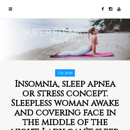
7.11.2019
Insomnia, sleep apnea
or stress concept.
Sleepless woman awake
and covering face in
the middle of the