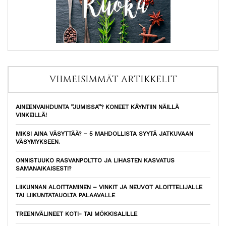
VIIMEISIMMÄT ARTIKKELIT
AINEENVAIHDUNTA ”JUMISSA”? KONEET KÄYNTIIN NÄILLÄ
VINKEILLÄ!
MIKSI AINA VÄSYTTÄÄ? – 5 MAHDOLLISTA SYYTÄ JATKUVAAN
VÄSYMYKSEEN.
ONNISTUUKO RASVANPOLTTO JA LIHASTEN KASVATUS
SAMANAIKAISESTI?
LIIKUNNAN ALOITTAMINEN – VINKIT JA NEUVOT ALOITTELIJALLE
TAI LIIKUNTATAUOLTA PALAAVALLE
TREENIVÄLINEET KOTI- TAI MÖKKISALILLE