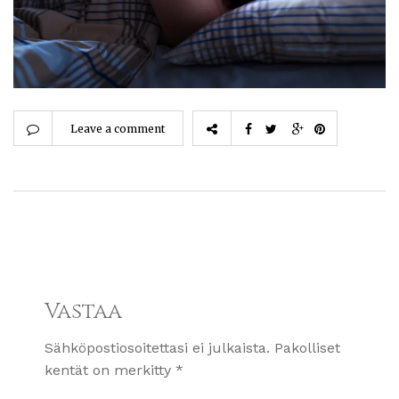
Leave a comment
Vastaa
Sähköpostiosoitettasi ei julkaista.
Pakolliset
kentät on merkitty
*