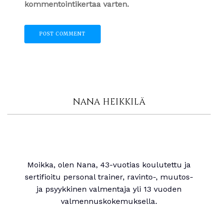
kommentointikertaa varten.
NANA HEIKKILÄ
Moikka, olen Nana, 43-vuotias koulutettu ja
sertifioitu personal trainer, ravinto-, muutos-
ja psyykkinen valmentaja yli 13 vuoden
valmennuskokemuksella.