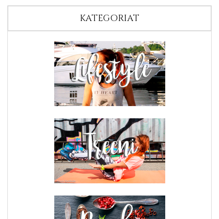
KATEGORIAT