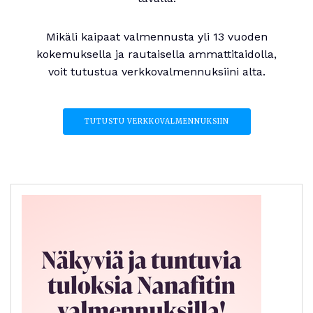
Mikäli kaipaat valmennusta yli 13 vuoden
kokemuksella ja rautaisella ammattitaidolla,
voit tutustua verkkovalmennuksiini alta.
TUTUSTU VERKKOVALMENNUKSIIN