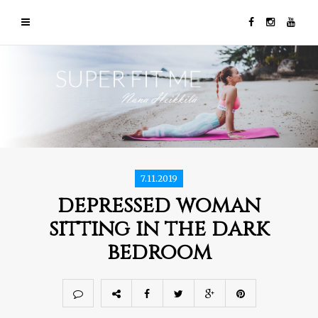
7.11.2019
depressed woman
sitting in the dark
bedroom