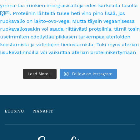
Load More...
Follow on Instagram
ETUSIVU
NANAFIT