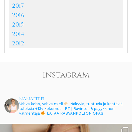
2017
2016
2015
2014
2012
Instagram
nanafit.fi
Vahva keho, vahva mieli
Näkyviä, tuntuvia ja kestäviä
tuloksia
+13v kokemus | PT | Ravinto- & psyykkinen
valmentaja
LATAA RASVANPOLTON OPAS