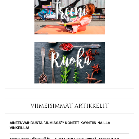
VIIMEISIMMÄT ARTIKKELIT
AINEENVAIHDUNTA ”JUMISSA”? KONEET KÄYNTIIN NÄILLÄ
VINKEILLÄ!