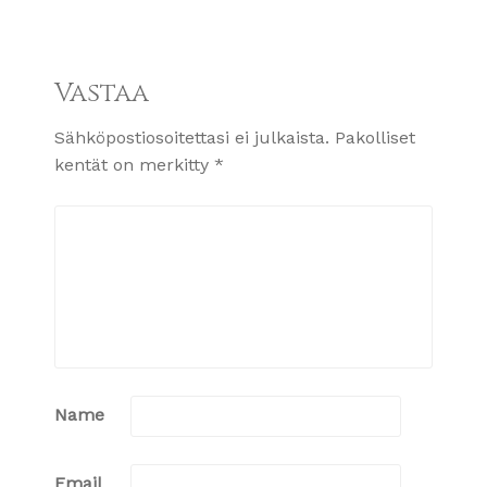
Vastaa
Sähköpostiosoitettasi ei julkaista.
Pakolliset
kentät on merkitty
*
Name
Email