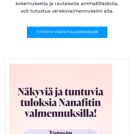
kokemuksella ja rautaisella ammattitaidolla,
voit tutustua verkkovalmennuksiini alta.
TUTUSTU VERKKOVALMENNUKSIIN