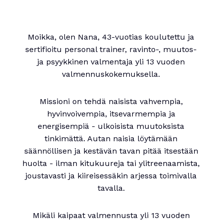
Moikka, olen Nana, 43-vuotias koulutettu ja
sertifioitu personal trainer, ravinto-, muutos-
ja psyykkinen valmentaja yli 13 vuoden
valmennuskokemuksella.
Missioni on tehdä naisista vahvempia,
hyvinvoivempia, itsevarmempia ja
energisempiä - ulkoisista muutoksista
tinkimättä. Autan naisia löytämään
säännöllisen ja kestävän tavan pitää itsestään
huolta - ilman kitukuureja tai ylitreenaamista,
joustavasti ja kiireisessäkin arjessa toimivalla
tavalla.
Mikäli kaipaat valmennusta yli 13 vuoden