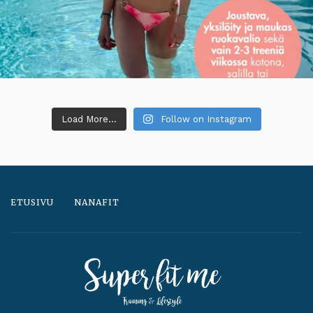
Load More...
Follow on Instagram
ETUSIVU
NANAFIT