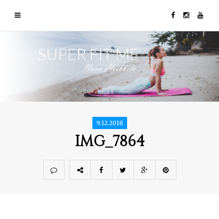
9.12.2018
IMG_7864