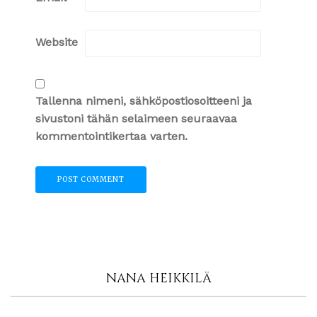
Website
Tallenna nimeni, sähköpostiosoitteeni ja
sivustoni tähän selaimeen seuraavaa
kommentointikertaa varten.
NANA HEIKKILÄ