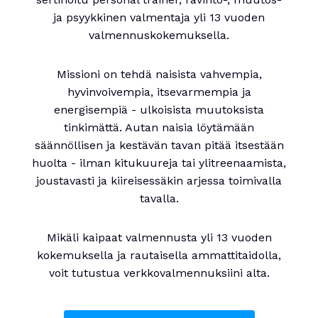
ja psyykkinen valmentaja yli 13 vuoden
valmennuskokemuksella.
Missioni on tehdä naisista vahvempia,
hyvinvoivempia, itsevarmempia ja
energisempiä - ulkoisista muutoksista
tinkimättä. Autan naisia löytämään
säännöllisen ja kestävän tavan pitää itsestään
huolta - ilman kitukuureja tai ylitreenaamista,
joustavasti ja kiireisessäkin arjessa toimivalla
tavalla.
Mikäli kaipaat valmennusta yli 13 vuoden
kokemuksella ja rautaisella ammattitaidolla,
voit tutustua verkkovalmennuksiini alta.