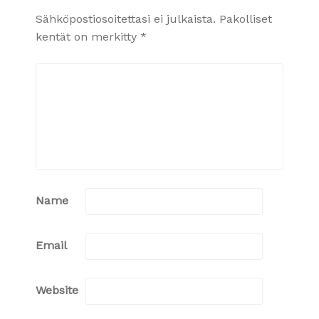
Sähköpostiosoitettasi ei julkaista.
Pakolliset
kentät on merkitty
*
Name
Email
Website