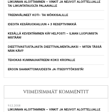
LIIKUNNAN ALOITTAMINEN – VINKIT JA NEUVOT ALOITTELIJALLE
TAI LIIKUNTATAUOLTA PALAAVALLE
TREENIVÄLINEET KOTI- TAI MÖKKISALILLE
IDEOITA KESÄRUOKAILUUN + 3 RESEPTIVINKKIÄ
KESÄLLÄ KEVENTÄMINEN KÄY HELPOSTI – ILMAN LUOPUMISTA
MISTÄÄN!
DIEETTIVASTUSTAJASTA DIEETTIVALMENTAJAKSI – MITEN TÄSSÄ
NÄIN KÄVI?
TEHOKAS KUMINAUHATREENI KOKO KROPALLE
EROON SAAMATTOMUUDESTA JA ITSESYYTÖKSISTÄ!
VIIMEISIMMÄT KOMMENTIT
9.12.2018
LIIKUNNAN ALOITTAMINEN – VINKIT JA NEUVOT ALOITTELIJALLE