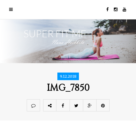
9.12.2018
IMG_7850