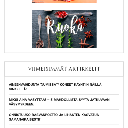
VIIMEISIMMÄT ARTIKKELIT
AINEENVAIHDUNTA ”JUMISSA”? KONEET KÄYNTIIN NÄILLÄ
VINKEILLÄ!
MIKSI AINA VÄSYTTÄÄ? – 5 MAHDOLLISTA SYYTÄ JATKUVAAN
VÄSYMYKSEEN.
ONNISTUUKO RASVANPOLTTO JA LIHASTEN KASVATUS
SAMANAIKAISESTI?