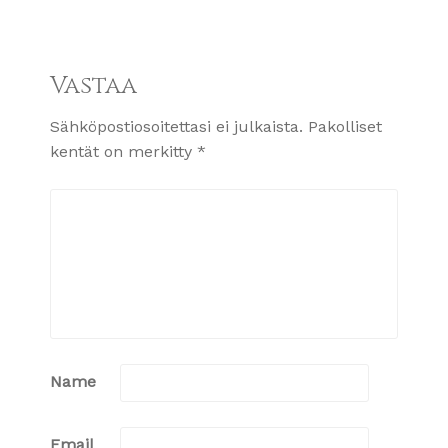
Vastaa
Sähköpostiosoitettasi ei julkaista.
Pakolliset
kentät on merkitty
*
Name
Email