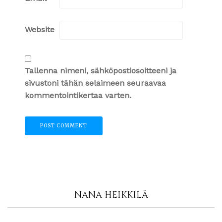
Website
Tallenna nimeni, sähköpostiosoitteeni ja
sivustoni tähän selaimeen seuraavaa
kommentointikertaa varten.
NANA HEIKKILÄ