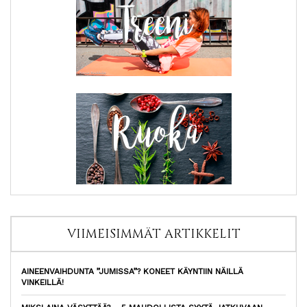
VIIMEISIMMÄT ARTIKKELIT
AINEENVAIHDUNTA ”JUMISSA”? KONEET KÄYNTIIN NÄILLÄ
VINKEILLÄ!