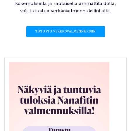
kokemuksella ja rautaisella ammattitaidolla,
voit tutustua verkkovalmennuksiini alta.
TUTUSTU VERKKOVALMENNUKSIIN