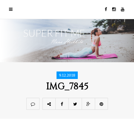
9.12.2018
IMG_7845