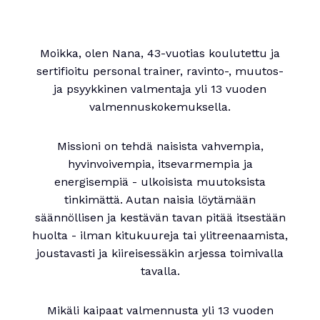
Moikka, olen Nana, 43-vuotias koulutettu ja
sertifioitu personal trainer, ravinto-, muutos-
ja psyykkinen valmentaja yli 13 vuoden
valmennuskokemuksella.
Missioni on tehdä naisista vahvempia,
hyvinvoivempia, itsevarmempia ja
energisempiä - ulkoisista muutoksista
tinkimättä. Autan naisia löytämään
säännöllisen ja kestävän tavan pitää itsestään
huolta - ilman kitukuureja tai ylitreenaamista,
joustavasti ja kiireisessäkin arjessa toimivalla
tavalla.
Mikäli kaipaat valmennusta yli 13 vuoden