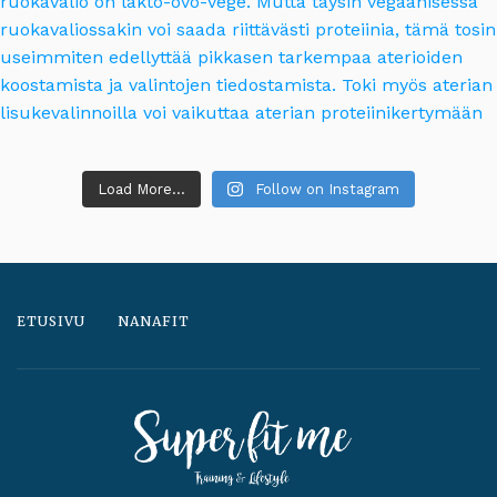
Load More...
Follow on Instagram
ETUSIVU
NANAFIT