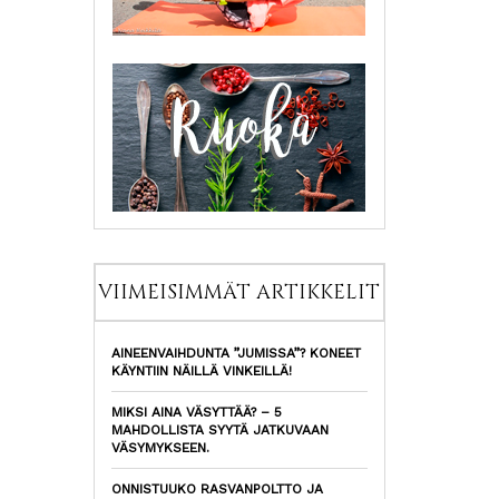
VIIMEISIMMÄT ARTIKKELIT
AINEENVAIHDUNTA ”JUMISSA”? KONEET
KÄYNTIIN NÄILLÄ VINKEILLÄ!
MIKSI AINA VÄSYTTÄÄ? – 5
MAHDOLLISTA SYYTÄ JATKUVAAN
VÄSYMYKSEEN.
ONNISTUUKO RASVANPOLTTO JA