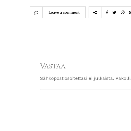
Leave a comment
Vastaa
Sähköpostiosoitettasi ei julkaista.
Pakoll