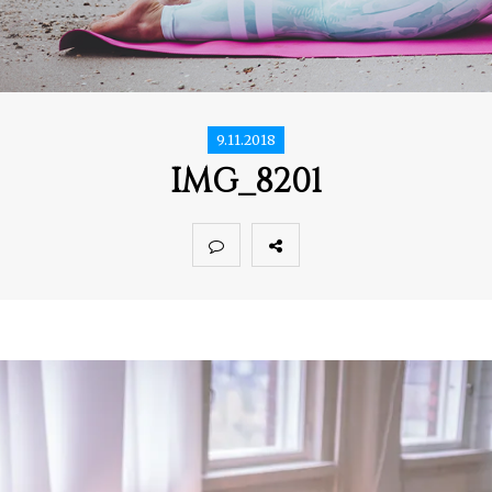
9.11.2018
IMG_8201