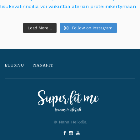
Load More...
Follow on Instagram
ETUSIVU
NANAFIT
© Nana Heikkilä