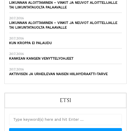
LIIKUNNAN ALOITTAMINEN – VINKIT JA NEUVOT ALOITTELIJALLE
TAI LIIKUNTATAUOLTA PALAAVALLE
20.7.2016
LIIKUNNAN ALOITTAMINEN – VINKIT JA NEUVOT ALOITTELIJALLE
TAI LIIKUNTATAUOLTA PALAAVALLE
20.7.2016
KUN KROPPA EI PALAUDU
20.7.2016
KANKEAN KANGEN VENYTTELYOHJEET
20.7.2016
AKTIIVISEN JA URHEILEVAN NAISEN HIILIHYDRAATTI-TARVE
ETSI