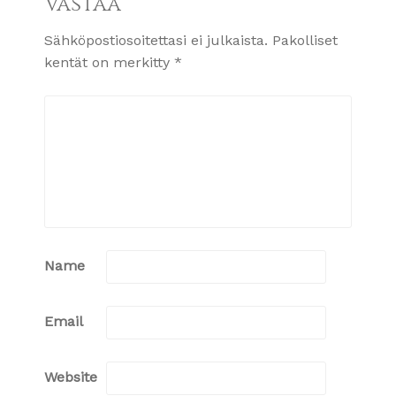
Vastaa
Sähköpostiosoitettasi ei julkaista.
Pakolliset
kentät on merkitty
*
Name
Email
Website