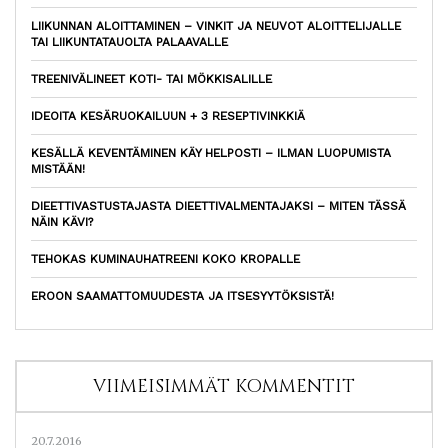
LIIKUNNAN ALOITTAMINEN – VINKIT JA NEUVOT ALOITTELIJALLE
TAI LIIKUNTATAUOLTA PALAAVALLE
TREENIVÄLINEET KOTI- TAI MÖKKISALILLE
IDEOITA KESÄRUOKAILUUN + 3 RESEPTIVINKKIÄ
KESÄLLÄ KEVENTÄMINEN KÄY HELPOSTI – ILMAN LUOPUMISTA
MISTÄÄN!
DIEETTIVASTUSTAJASTA DIEETTIVALMENTAJAKSI – MITEN TÄSSÄ
NÄIN KÄVI?
TEHOKAS KUMINAUHATREENI KOKO KROPALLE
EROON SAAMATTOMUUDESTA JA ITSESYYTÖKSISTÄ!
VIIMEISIMMÄT KOMMENTIT
20.7.2016