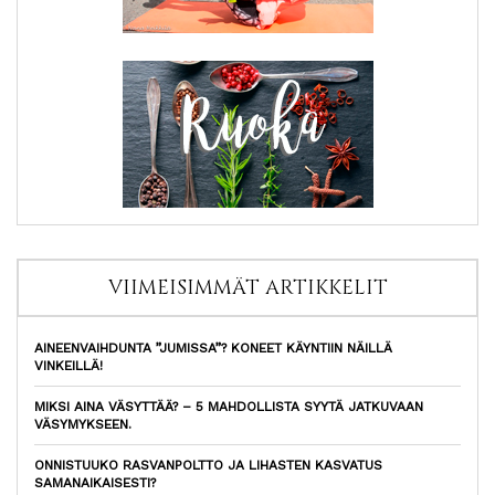
VIIMEISIMMÄT ARTIKKELIT
AINEENVAIHDUNTA ”JUMISSA”? KONEET KÄYNTIIN NÄILLÄ
VINKEILLÄ!
MIKSI AINA VÄSYTTÄÄ? – 5 MAHDOLLISTA SYYTÄ JATKUVAAN
VÄSYMYKSEEN.
ONNISTUUKO RASVANPOLTTO JA LIHASTEN KASVATUS
SAMANAIKAISESTI?