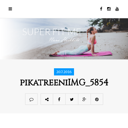
20.7.2016
pikatreeniIMG_5854