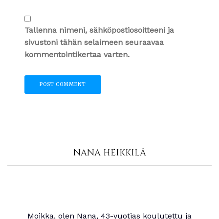
Tallenna nimeni, sähköpostiosoitteeni ja
sivustoni tähän selaimeen seuraavaa
kommentointikertaa varten.
NANA HEIKKILÄ
Moikka, olen Nana, 43-vuotias koulutettu ja