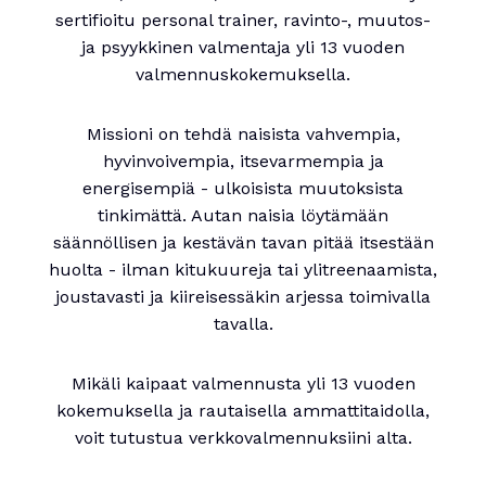
sertifioitu personal trainer, ravinto-, muutos-
ja psyykkinen valmentaja yli 13 vuoden
valmennuskokemuksella.
Missioni on tehdä naisista vahvempia,
hyvinvoivempia, itsevarmempia ja
energisempiä - ulkoisista muutoksista
tinkimättä. Autan naisia löytämään
säännöllisen ja kestävän tavan pitää itsestään
huolta - ilman kitukuureja tai ylitreenaamista,
joustavasti ja kiireisessäkin arjessa toimivalla
tavalla.
Mikäli kaipaat valmennusta yli 13 vuoden
kokemuksella ja rautaisella ammattitaidolla,
voit tutustua verkkovalmennuksiini alta.