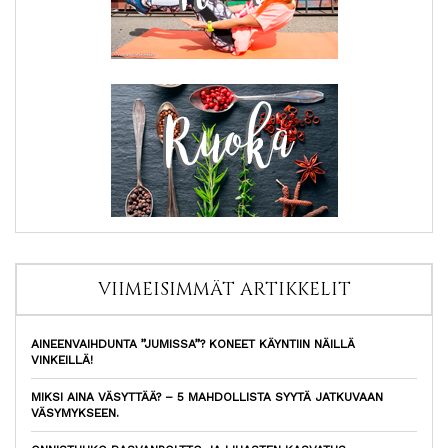
VIIMEISIMMÄT ARTIKKELIT
AINEENVAIHDUNTA ”JUMISSA”? KONEET KÄYNTIIN NÄILLÄ
VINKEILLÄ!
MIKSI AINA VÄSYTTÄÄ? – 5 MAHDOLLISTA SYYTÄ JATKUVAAN
VÄSYMYKSEEN.