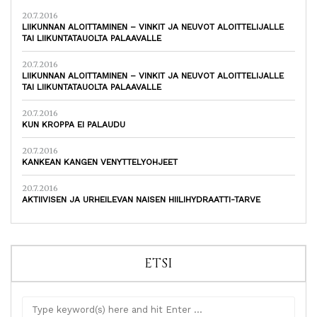
20.7.2016
LIIKUNNAN ALOITTAMINEN – VINKIT JA NEUVOT ALOITTELIJALLE
TAI LIIKUNTATAUOLTA PALAAVALLE
20.7.2016
LIIKUNNAN ALOITTAMINEN – VINKIT JA NEUVOT ALOITTELIJALLE
TAI LIIKUNTATAUOLTA PALAAVALLE
20.7.2016
KUN KROPPA EI PALAUDU
20.7.2016
KANKEAN KANGEN VENYTTELYOHJEET
20.7.2016
AKTIIVISEN JA URHEILEVAN NAISEN HIILIHYDRAATTI-TARVE
ETSI