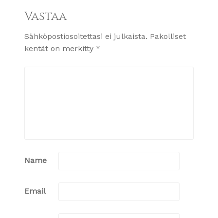
Vastaa
Sähköpostiosoitettasi ei julkaista.
Pakolliset
kentät on merkitty
*
Name
Email