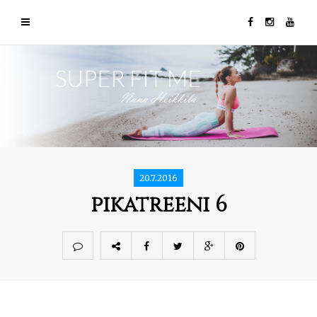
20.7.2016
pikatreeni 6