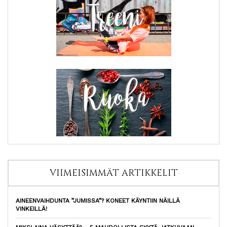
VIIMEISIMMÄT ARTIKKELIT
AINEENVAIHDUNTA ”JUMISSA”? KONEET KÄYNTIIN NÄILLÄ
VINKEILLÄ!