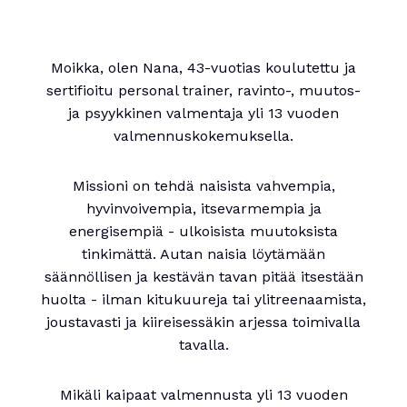
Moikka, olen Nana, 43-vuotias koulutettu ja
sertifioitu personal trainer, ravinto-, muutos-
ja psyykkinen valmentaja yli 13 vuoden
valmennuskokemuksella.
Missioni on tehdä naisista vahvempia,
hyvinvoivempia, itsevarmempia ja
energisempiä - ulkoisista muutoksista
tinkimättä. Autan naisia löytämään
säännöllisen ja kestävän tavan pitää itsestään
huolta - ilman kitukuureja tai ylitreenaamista,
joustavasti ja kiireisessäkin arjessa toimivalla
tavalla.
Mikäli kaipaat valmennusta yli 13 vuoden