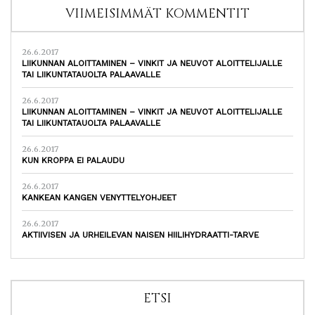
VIIMEISIMMÄT KOMMENTIT
26.6.2017
LIIKUNNAN ALOITTAMINEN – VINKIT JA NEUVOT ALOITTELIJALLE
TAI LIIKUNTATAUOLTA PALAAVALLE
26.6.2017
LIIKUNNAN ALOITTAMINEN – VINKIT JA NEUVOT ALOITTELIJALLE
TAI LIIKUNTATAUOLTA PALAAVALLE
26.6.2017
KUN KROPPA EI PALAUDU
26.6.2017
KANKEAN KANGEN VENYTTELYOHJEET
26.6.2017
AKTIIVISEN JA URHEILEVAN NAISEN HIILIHYDRAATTI-TARVE
ETSI