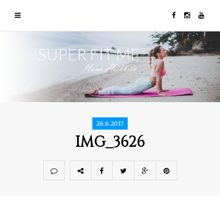
26.6.2017
IMG_3626