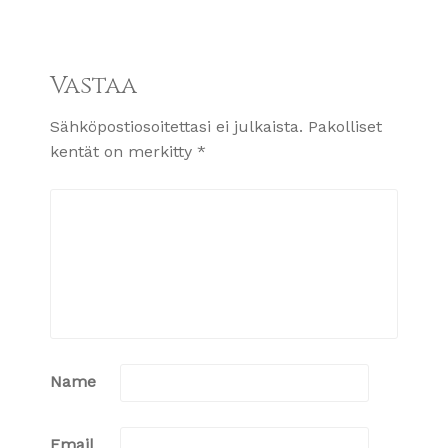
Vastaa
Sähköpostiosoitettasi ei julkaista.
Pakolliset
kentät on merkitty
*
Name
Email