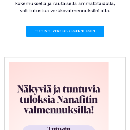
kokemuksella ja rautaisella ammattitaidolla,
voit tutustua verkkovalmennuksiini alta.
TUTUSTU VERKKOVALMENNUKSIIN