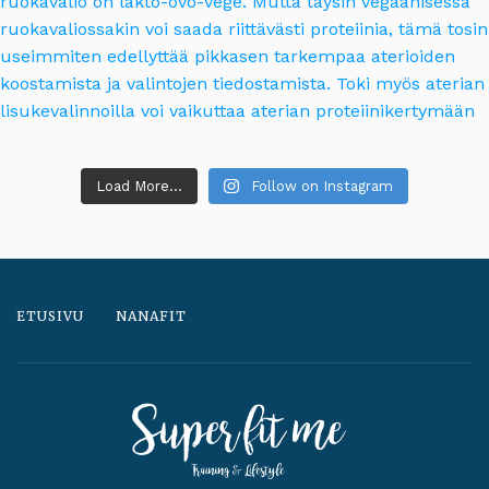
Load More...
Follow on Instagram
ETUSIVU
NANAFIT