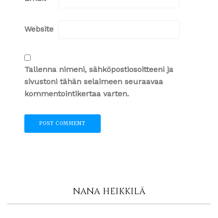
Website
Tallenna nimeni, sähköpostiosoitteeni ja
sivustoni tähän selaimeen seuraavaa
kommentointikertaa varten.
NANA HEIKKILÄ