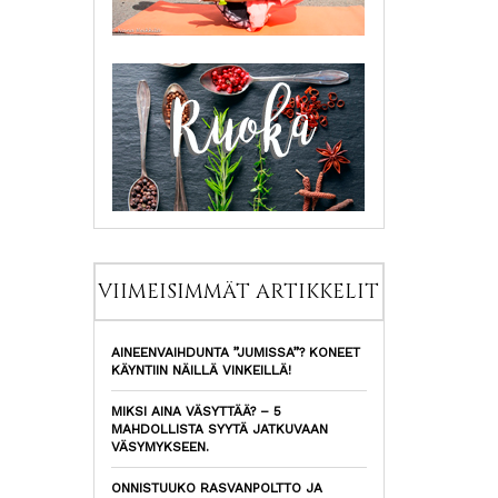
VIIMEISIMMÄT ARTIKKELIT
AINEENVAIHDUNTA ”JUMISSA”? KONEET
KÄYNTIIN NÄILLÄ VINKEILLÄ!
MIKSI AINA VÄSYTTÄÄ? – 5
MAHDOLLISTA SYYTÄ JATKUVAAN
VÄSYMYKSEEN.
ONNISTUUKO RASVANPOLTTO JA