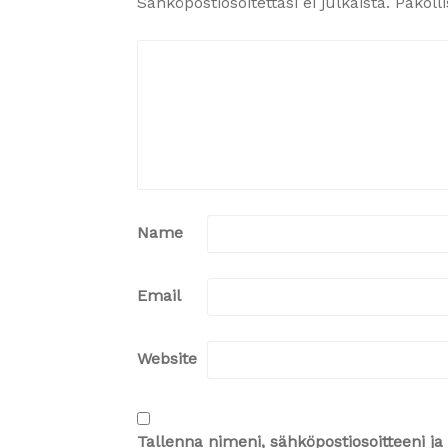
Sähköpostiosoitettasi ei julkaista.
Pakoll
Name
Email
Website
Tallenna nimeni, sähköpostiosoitteeni 