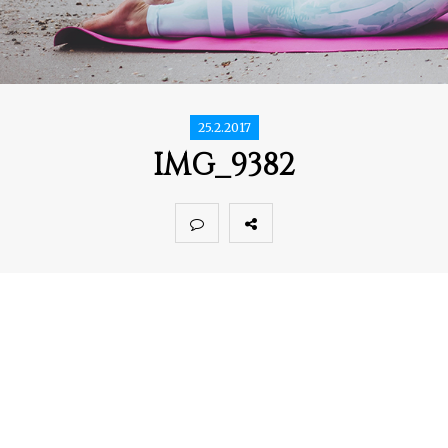
25.2.2017
IMG_9382