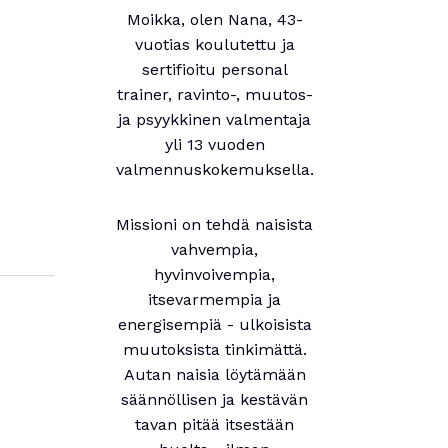
Moikka, olen Nana, 43-
vuotias koulutettu ja
sertifioitu personal
trainer, ravinto-, muutos-
ja psyykkinen valmentaja
yli 13 vuoden
valmennuskokemuksella.
Missioni on tehdä naisista
vahvempia,
hyvinvoivempia,
itsevarmempia ja
energisempiä - ulkoisista
muutoksista tinkimättä.
Autan naisia löytämään
säännöllisen ja kestävän
tavan pitää itsestään