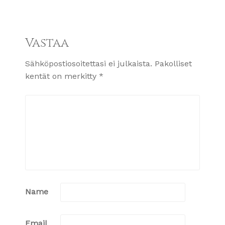
Vastaa
Sähköpostiosoitettasi ei julkaista.
Pakolliset
kentät on merkitty
*
Name
Email