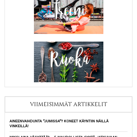
VIIMEISIMMÄT ARTIKKELIT
AINEENVAIHDUNTA ”JUMISSA”? KONEET KÄYNTIIN NÄILLÄ
VINKEILLÄ!