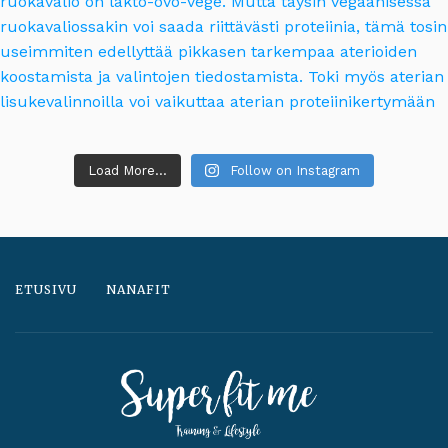
Load More...
Follow on Instagram
ETUSIVU
NANAFIT