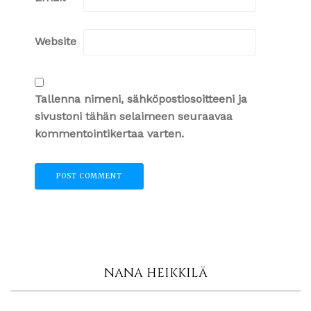
Website
Tallenna nimeni, sähköpostiosoitteeni ja
sivustoni tähän selaimeen seuraavaa
kommentointikertaa varten.
NANA HEIKKILÄ