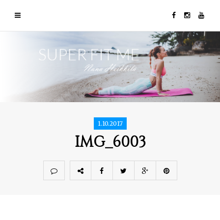
1.10.2017
IMG_6003