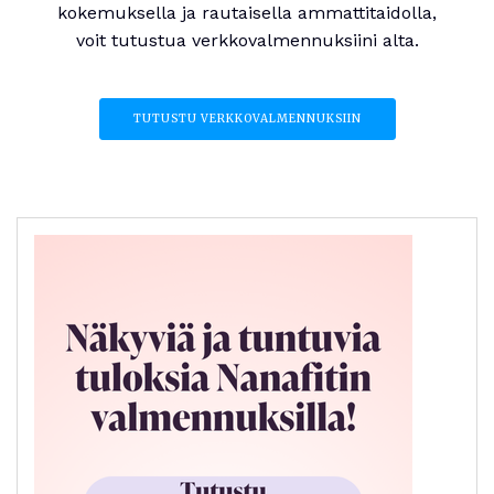
kokemuksella ja rautaisella ammattitaidolla,
voit tutustua verkkovalmennuksiini alta.
TUTUSTU VERKKOVALMENNUKSIIN