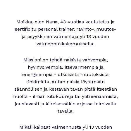
Moikka, olen Nana, 43-vuotias koulutettu ja
sertifioitu personal trainer, ravinto-, muutos-
ja psyykkinen valmentaja yli 13 vuoden
valmennuskokemuksella.
Missioni on tehdä naisista vahvempia,
hyvinvoivempia, itsevarmempia ja
energisempiä - ulkoisista muutoksista
tinkimättä. Autan naisia löytämään
säännöllisen ja kestävän tavan pitää itsestään
huolta - ilman kitukuureja tai ylitreenaamista,
joustavasti ja kiireisessäkin arjessa toimivalla
tavalla.
Mikäli kaipaat valmennusta yli 13 vuoden