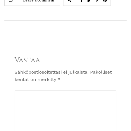
Leave a comment
Vastaa
Sähköpostiosoitettasi ei julkaista.
Pakolliset
kentät on merkitty
*