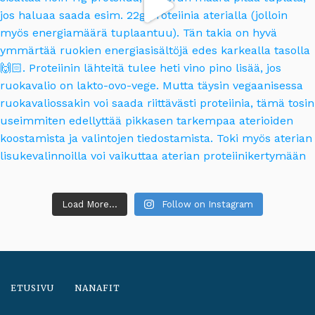
Load More...
Follow on Instagram
ETUSIVU
NANAFIT