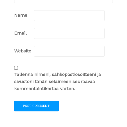
Name
Email
Website
Tallenna nimeni, sähköpostiosoitteeni ja
sivustoni tähän selaimeen seuraavaa
kommentointikertaa varten.