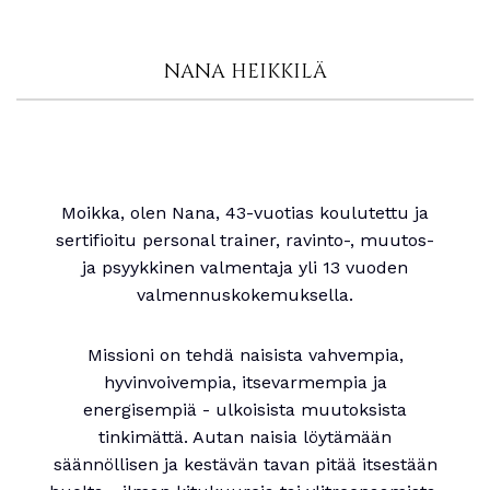
NANA HEIKKILÄ
Moikka, olen Nana, 43-vuotias koulutettu ja
sertifioitu personal trainer, ravinto-, muutos-
ja psyykkinen valmentaja yli 13 vuoden
valmennuskokemuksella.
Missioni on tehdä naisista vahvempia,
hyvinvoivempia, itsevarmempia ja
energisempiä - ulkoisista muutoksista
tinkimättä. Autan naisia löytämään
säännöllisen ja kestävän tavan pitää itsestään