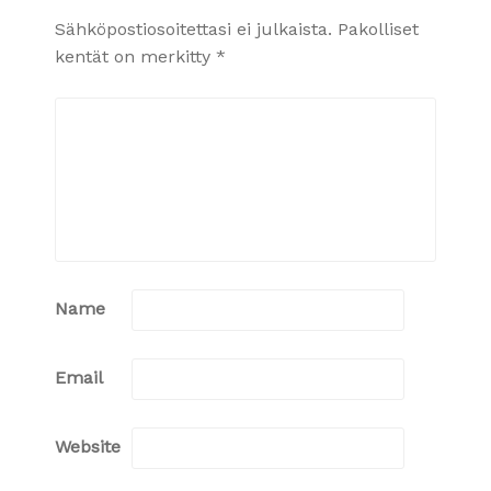
Sähköpostiosoitettasi ei julkaista.
Pakolliset
kentät on merkitty
*
Name
Email
Website