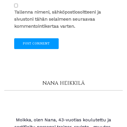
Tallenna nimeni, sähköpostiosoitteeni ja
sivustoni tähän selaimeen seuraavaa
kommentointikertaa varten.
NANA HEIKKILÄ
Moikka, olen Nana, 43-vuotias koulutettu ja
sertifioitu personal trainer, ravinto-, muutos-