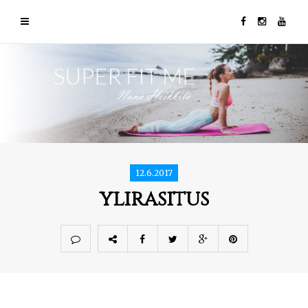
12.6.2017
ylirasitus