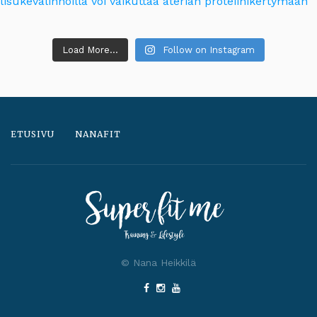
Load More...
Follow on Instagram
ETUSIVU
NANAFIT
© Nana Heikkilä