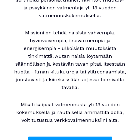
ja psyykkinen valmentaja yli 13 vuoden
valmennuskokemuksella.
Missioni on tehdä naisista vahvempia,
hyvinvoivempia, itsevarmempia ja
energisempiä - ulkoisista muutoksista
tinkimättä. Autan naisia löytämään
säännöllisen ja kestävän tavan pitää itsestään
huolta - ilman kitukuureja tai ylitreenaamista,
joustavasti ja kiireisessäkin arjessa toimivalla
tavalla.
Mikäli kaipaat valmennusta yli 13 vuoden
kokemuksella ja rautaisella ammattitaidolla,
voit tutustua verkkovalmennuksiini alta.