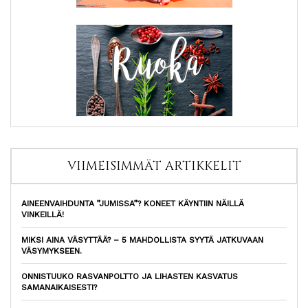
VIIMEISIMMÄT ARTIKKELIT
AINEENVAIHDUNTA ”JUMISSA”? KONEET KÄYNTIIN NÄILLÄ
VINKEILLÄ!
MIKSI AINA VÄSYTTÄÄ? – 5 MAHDOLLISTA SYYTÄ JATKUVAAN
VÄSYMYKSEEN.
ONNISTUUKO RASVANPOLTTO JA LIHASTEN KASVATUS
SAMANAIKAISESTI?