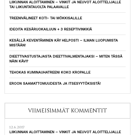
LIIKUNNAN ALOITTAMINEN – VINKIT JA NEUVOT ALOITTELIJALLE
TAI LIIKUNTATAUOLTA PALAAVALLE
TREENIVÄLINEET KOTI- TAI MÖKKISALILLE
IDEOITA KESÄRUOKAILUUN + 3 RESEPTIVINKKIÄ
KESÄLLÄ KEVENTÄMINEN KÄY HELPOSTI – ILMAN LUOPUMISTA
MISTÄÄN!
DIEETTIVASTUSTAJASTA DIEETTIVALMENTAJAKSI – MITEN TÄSSÄ
NÄIN KÄVI?
TEHOKAS KUMINAUHATREENI KOKO KROPALLE
EROON SAAMATTOMUUDESTA JA ITSESYYTÖKSISTÄ!
VIIMEISIMMÄT KOMMENTIT
12.6.2017
LIIKUNNAN ALOITTAMINEN – VINKIT JA NEUVOT ALOITTELIJALLE