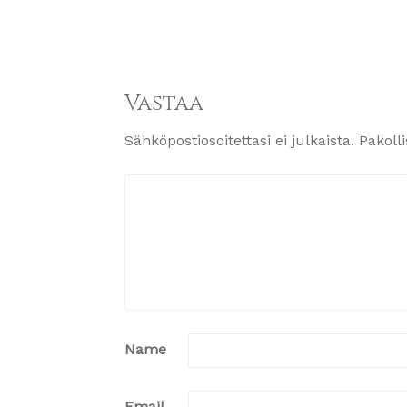
Vastaa
Sähköpostiosoitettasi ei julkaista.
Pakoll
Name
Email