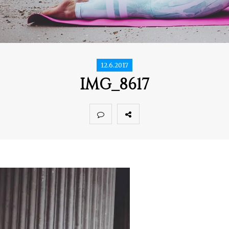
12.6.2017
IMG_8617