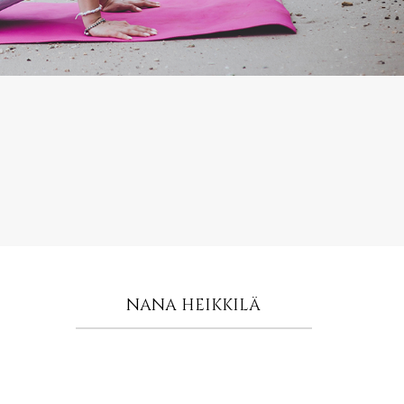
NANA HEIKKILÄ