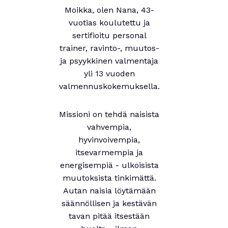
Moikka, olen Nana, 43-
vuotias koulutettu ja
sertifioitu personal
trainer, ravinto-, muutos-
ja psyykkinen valmentaja
yli 13 vuoden
valmennuskokemuksella.
Missioni on tehdä naisista
vahvempia,
hyvinvoivempia,
itsevarmempia ja
energisempiä - ulkoisista
muutoksista tinkimättä.
Autan naisia löytämään
säännöllisen ja kestävän
tavan pitää itsestään