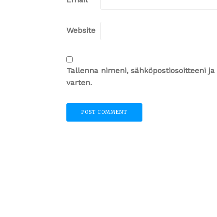
Website
Tallenna nimeni, sähköpostiosoitteeni 
varten.