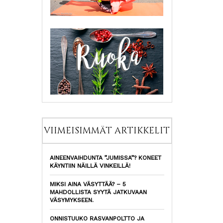
VIIMEISIMMÄT ARTIKKELIT
AINEENVAIHDUNTA ”JUMISSA”? KONEET
KÄYNTIIN NÄILLÄ VINKEILLÄ!
MIKSI AINA VÄSYTTÄÄ? – 5
MAHDOLLISTA SYYTÄ JATKUVAAN
VÄSYMYKSEEN.
ONNISTUUKO RASVANPOLTTO JA