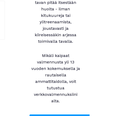
tavan pitää itsestään
huolta - ilman
kitukuureja tai
ylitreenaamista,
joustavasti ja
kiireisessäkin arjessa
toimivalla tavalla.
Mikäli kaipaat
valmennusta yli 13
vuoden kokemuksella ja
rautaisella
ammattitaidolla, voit
tutustua
verkkovalmennuksiini
alta.