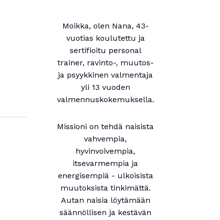
Moikka, olen Nana, 43-
vuotias koulutettu ja
sertifioitu personal
trainer, ravinto-, muutos-
ja psyykkinen valmentaja
yli 13 vuoden
valmennuskokemuksella.
Missioni on tehdä naisista
vahvempia,
hyvinvoivempia,
itsevarmempia ja
energisempiä - ulkoisista
muutoksista tinkimättä.
Autan naisia löytämään
säännöllisen ja kestävän