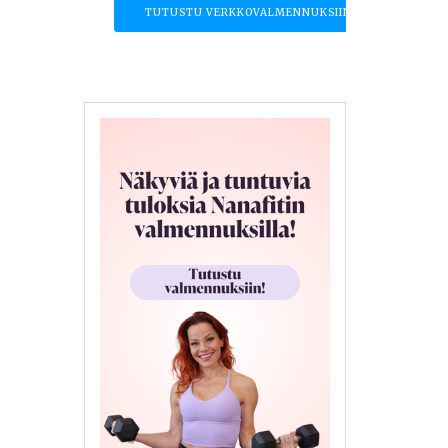
TUTUSTU VERKKOVALMENNUKSIIN