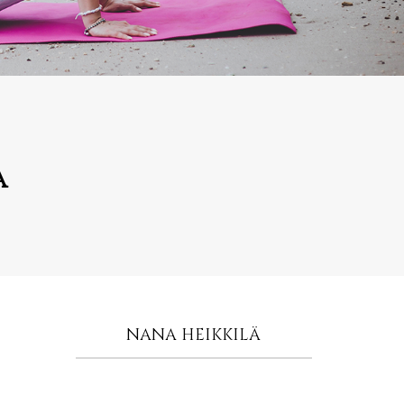
a
NANA HEIKKILÄ