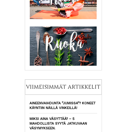
VIIMEISIMMÄT ARTIKKELIT
AINEENVAIHDUNTA ”JUMISSA”? KONEET
KÄYNTIIN NÄILLÄ VINKEILLÄ!
MIKSI AINA VÄSYTTÄÄ? – 5
MAHDOLLISTA SYYTÄ JATKUVAAN
VÄSYMYKSEEN.