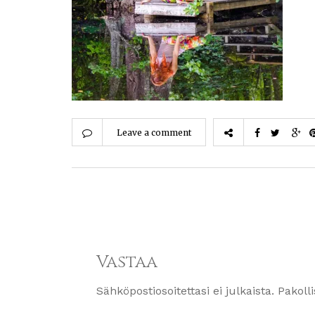
Leave a comment
Vastaa
Sähköpostiosoitettasi ei julkaista.
Pakoll