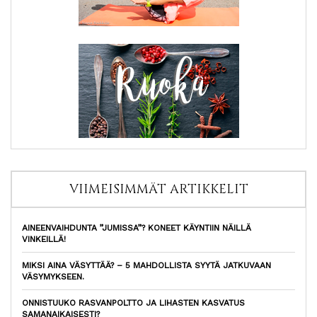
VIIMEISIMMÄT ARTIKKELIT
AINEENVAIHDUNTA ”JUMISSA”? KONEET KÄYNTIIN NÄILLÄ
VINKEILLÄ!
MIKSI AINA VÄSYTTÄÄ? – 5 MAHDOLLISTA SYYTÄ JATKUVAAN
VÄSYMYKSEEN.
ONNISTUUKO RASVANPOLTTO JA LIHASTEN KASVATUS
SAMANAIKAISESTI?