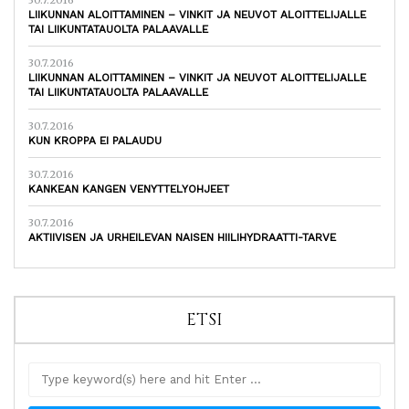
30.7.2016
LIIKUNNAN ALOITTAMINEN – VINKIT JA NEUVOT ALOITTELIJALLE
TAI LIIKUNTATAUOLTA PALAAVALLE
30.7.2016
LIIKUNNAN ALOITTAMINEN – VINKIT JA NEUVOT ALOITTELIJALLE
TAI LIIKUNTATAUOLTA PALAAVALLE
30.7.2016
KUN KROPPA EI PALAUDU
30.7.2016
KANKEAN KANGEN VENYTTELYOHJEET
30.7.2016
AKTIIVISEN JA URHEILEVAN NAISEN HIILIHYDRAATTI-TARVE
ETSI