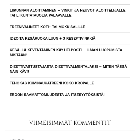
LIIKUNNAN ALOITTAMINEN – VINKIT JA NEUVOT ALOITTELIJALLE
TAI LIIKUNTATAUOLTA PALAAVALLE
TREENIVÄLINEET KOTI- TAI MÖKKISALILLE
IDEOITA KESÄRUOKAILUUN + 3 RESEPTIVINKKIÄ
KESÄLLÄ KEVENTÄMINEN KÄY HELPOSTI – ILMAN LUOPUMISTA
MISTÄÄN!
DIEETTIVASTUSTAJASTA DIEETTIVALMENTAJAKSI – MITEN TÄSSÄ
NÄIN KÄVI?
TEHOKAS KUMINAUHATREENI KOKO KROPALLE
EROON SAAMATTOMUUDESTA JA ITSESYYTÖKSISTÄ!
VIIMEISIMMÄT KOMMENTIT