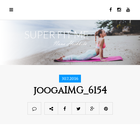
30.7.2016
joogaIMG_6154