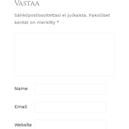
Vastaa
Sähköpostiosoitettasi ei julkaista.
Pakolliset
kentät on merkitty
*
Name
Email
Website