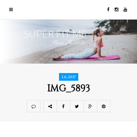
1.6.2017
IMG_5893