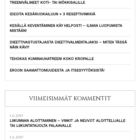
TREENIVÄLINEET KOTI- TAI MÖKKISALILLE
IDEOITA KESÄRUOKAILUUN + 3 RESEPTIVINKKIÄ
KESÄLLÄ KEVENTÄMINEN KÄY HELPOSTI – ILMAN LUOPUMISTA
MISTÄÄN!
DIEETTIVASTUSTAJASTA DIEETTIVALMENTAJAKSI – MITEN TÄSSÄ
NÄIN KÄVI?
TEHOKAS KUMINAUHATREENI KOKO KROPALLE
EROON SAAMATTOMUUDESTA JA ITSESYYTÖKSISTÄ!
VIIMEISIMMÄT KOMMENTIT
1.6.2017
LIIKUNNAN ALOITTAMINEN – VINKIT JA NEUVOT ALOITTELIJALLE
TAI LIIKUNTATAUOLTA PALAAVALLE
1.6.2017