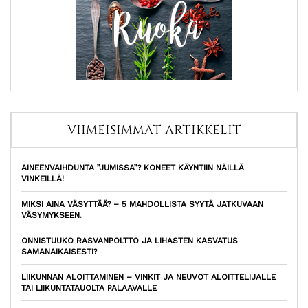
VIIMEISIMMÄT ARTIKKELIT
AINEENVAIHDUNTA ”JUMISSA”? KONEET KÄYNTIIN NÄILLÄ
VINKEILLÄ!
MIKSI AINA VÄSYTTÄÄ? – 5 MAHDOLLISTA SYYTÄ JATKUVAAN
VÄSYMYKSEEN.
ONNISTUUKO RASVANPOLTTO JA LIHASTEN KASVATUS
SAMANAIKAISESTI?
LIIKUNNAN ALOITTAMINEN – VINKIT JA NEUVOT ALOITTELIJALLE
TAI LIIKUNTATAUOLTA PALAAVALLE