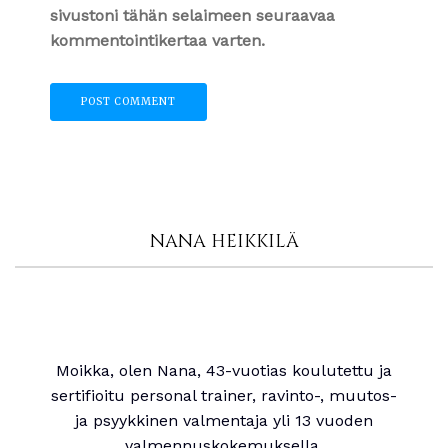
sivustoni tähän selaimeen seuraavaa
kommentointikertaa varten.
NANA HEIKKILÄ
Moikka, olen Nana, 43-vuotias koulutettu ja
sertifioitu personal trainer, ravinto-, muutos-
ja psyykkinen valmentaja yli 13 vuoden
valmennuskokemuksella.