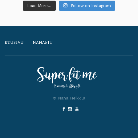
Load More...
Follow on Instagram
ETUSIVU
NANAFIT
© Nana Heikkilä