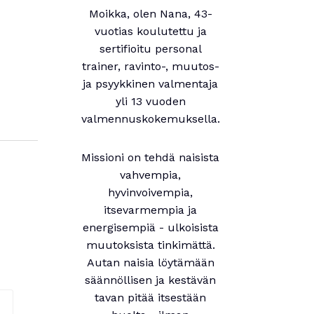
Moikka, olen Nana, 43-
vuotias koulutettu ja
sertifioitu personal
trainer, ravinto-, muutos-
ja psyykkinen valmentaja
yli 13 vuoden
valmennuskokemuksella.
Missioni on tehdä naisista
vahvempia,
hyvinvoivempia,
itsevarmempia ja
energisempiä - ulkoisista
muutoksista tinkimättä.
Autan naisia löytämään
säännöllisen ja kestävän
tavan pitää itsestään