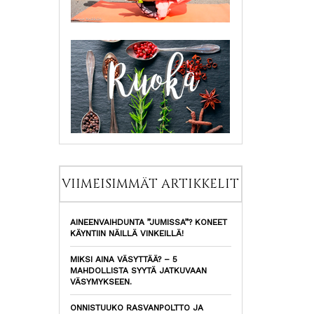
VIIMEISIMMÄT ARTIKKELIT
AINEENVAIHDUNTA ”JUMISSA”? KONEET
KÄYNTIIN NÄILLÄ VINKEILLÄ!
MIKSI AINA VÄSYTTÄÄ? – 5
MAHDOLLISTA SYYTÄ JATKUVAAN
VÄSYMYKSEEN.
ONNISTUUKO RASVANPOLTTO JA