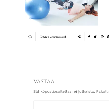
Leave a comment
Vastaa
Sähköpostiosoitettasi ei julkaista.
Pakoll