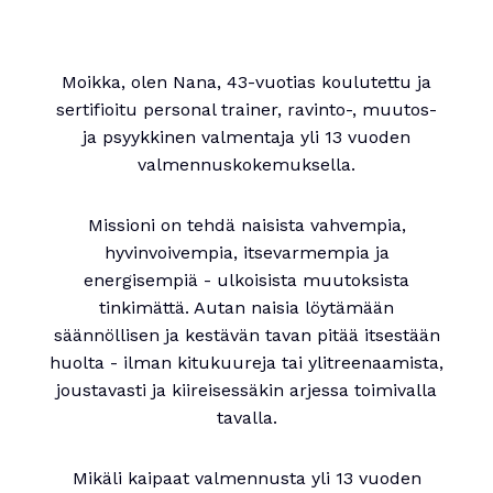
Moikka, olen Nana, 43-vuotias koulutettu ja
sertifioitu personal trainer, ravinto-, muutos-
ja psyykkinen valmentaja yli 13 vuoden
valmennuskokemuksella.
Missioni on tehdä naisista vahvempia,
hyvinvoivempia, itsevarmempia ja
energisempiä - ulkoisista muutoksista
tinkimättä. Autan naisia löytämään
säännöllisen ja kestävän tavan pitää itsestään
huolta - ilman kitukuureja tai ylitreenaamista,
joustavasti ja kiireisessäkin arjessa toimivalla
tavalla.
Mikäli kaipaat valmennusta yli 13 vuoden