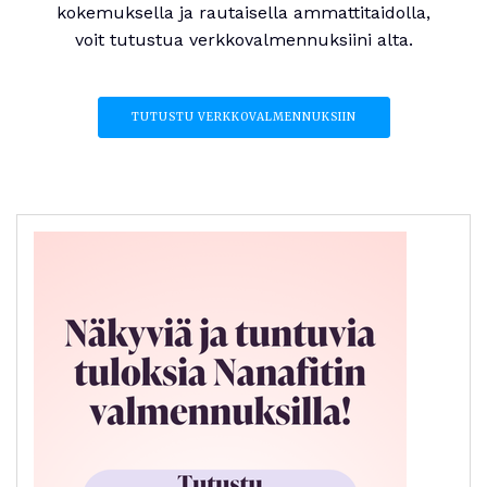
kokemuksella ja rautaisella ammattitaidolla,
voit tutustua verkkovalmennuksiini alta.
TUTUSTU VERKKOVALMENNUKSIIN