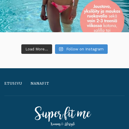
Load More...
Follow on Instagram
ETUSIVU
NANAFIT