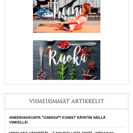
VIIMEISIMMÄT ARTIKKELIT
AINEENVAIHDUNTA ”JUMISSA”? KONEET KÄYNTIIN NÄILLÄ
VINKEILLÄ!