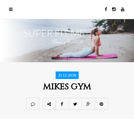
21.12.2018
mikes gym