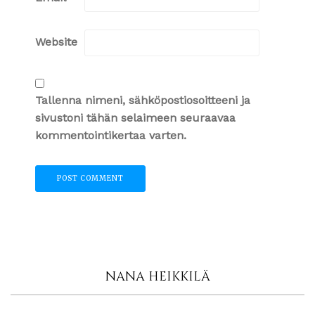
Website
Tallenna nimeni, sähköpostiosoitteeni ja
sivustoni tähän selaimeen seuraavaa
kommentointikertaa varten.
NANA HEIKKILÄ