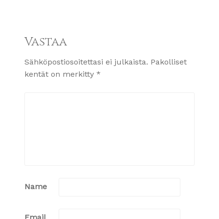
Vastaa
Sähköpostiosoitettasi ei julkaista.
Pakolliset
kentät on merkitty
*
Name
Email