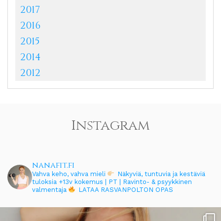
2017
2016
2015
2014
2012
Instagram
nanafit.fi
Vahva keho, vahva mieli
Näkyviä, tuntuvia ja kestäviä
tuloksia
+13v kokemus | PT | Ravinto- & psyykkinen
valmentaja
LATAA RASVANPOLTON OPAS