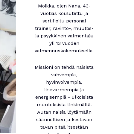
Moikka, olen Nana, 43-
vuotias koulutettu ja
sertifioitu personal
trainer, ravinto-, muutos-
ja psyykkinen valmentaja
yli 13 vuoden
valmennuskokemuksella.
Missioni on tehdä naisista
vahvempia,
hyvinvoivempia,
itsevarmempia ja
energisempiä - ulkoisista
muutoksista tinkimättä.
Autan naisia löytämään
säännöllisen ja kestävän
tavan pitää itsestään