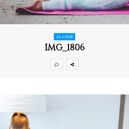
24.4.2018
IMG_1806