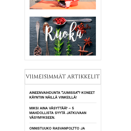
VIIMEISIMMÄT ARTIKKELIT
AINEENVAIHDUNTA ”JUMISSA”? KONEET
KÄYNTIIN NÄILLÄ VINKEILLÄ!
MIKSI AINA VÄSYTTÄÄ? – 5
MAHDOLLISTA SYYTÄ JATKUVAAN
VÄSYMYKSEEN.
ONNISTUUKO RASVANPOLTTO JA