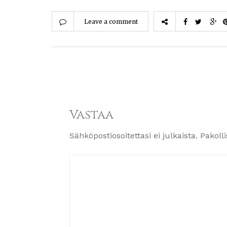
Leave a comment
Vastaa
Sähköpostiosoitettasi ei julkaista.
Pakoll