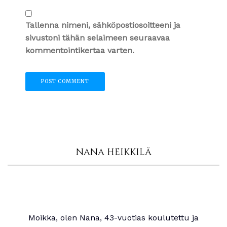
Tallenna nimeni, sähköpostiosoitteeni ja
sivustoni tähän selaimeen seuraavaa
kommentointikertaa varten.
NANA HEIKKILÄ
Moikka, olen Nana, 43-vuotias koulutettu ja