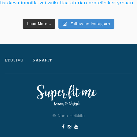
Load More...
Follow on Instagram
ETUSIVU
NANAFIT
© Nana Heikkilä