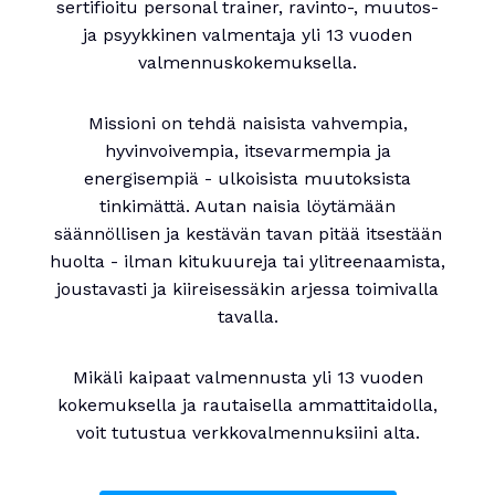
sertifioitu personal trainer, ravinto-, muutos-
ja psyykkinen valmentaja yli 13 vuoden
valmennuskokemuksella.
Missioni on tehdä naisista vahvempia,
hyvinvoivempia, itsevarmempia ja
energisempiä - ulkoisista muutoksista
tinkimättä. Autan naisia löytämään
säännöllisen ja kestävän tavan pitää itsestään
huolta - ilman kitukuureja tai ylitreenaamista,
joustavasti ja kiireisessäkin arjessa toimivalla
tavalla.
Mikäli kaipaat valmennusta yli 13 vuoden
kokemuksella ja rautaisella ammattitaidolla,
voit tutustua verkkovalmennuksiini alta.