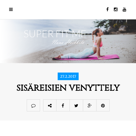
27.2.2017
sisäreisien venyttely