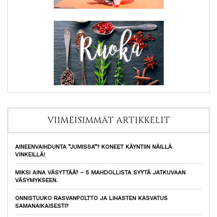
VIIMEISIMMÄT ARTIKKELIT
AINEENVAIHDUNTA ”JUMISSA”? KONEET KÄYNTIIN NÄILLÄ
VINKEILLÄ!
MIKSI AINA VÄSYTTÄÄ? – 5 MAHDOLLISTA SYYTÄ JATKUVAAN
VÄSYMYKSEEN.
ONNISTUUKO RASVANPOLTTO JA LIHASTEN KASVATUS
SAMANAIKAISESTI?