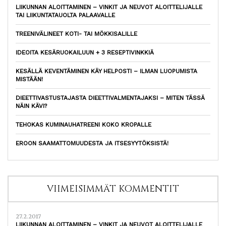
LIIKUNNAN ALOITTAMINEN – VINKIT JA NEUVOT ALOITTELIJALLE
TAI LIIKUNTATAUOLTA PALAAVALLE
TREENIVÄLINEET KOTI- TAI MÖKKISALILLE
IDEOITA KESÄRUOKAILUUN + 3 RESEPTIVINKKIÄ
KESÄLLÄ KEVENTÄMINEN KÄY HELPOSTI – ILMAN LUOPUMISTA
MISTÄÄN!
DIEETTIVASTUSTAJASTA DIEETTIVALMENTAJAKSI – MITEN TÄSSÄ
NÄIN KÄVI?
TEHOKAS KUMINAUHATREENI KOKO KROPALLE
EROON SAAMATTOMUUDESTA JA ITSESYYTÖKSISTÄ!
VIIMEISIMMÄT KOMMENTIT
27.2.2017
LIIKUNNAN ALOITTAMINEN – VINKIT JA NEUVOT ALOITTELIJALLE