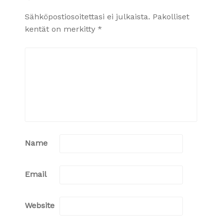
Sähköpostiosoitettasi ei julkaista.
Pakolliset
kentät on merkitty
*
Name
Email
Website