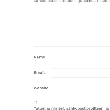
Sähköpostiosoitettasi ei julkaista.
Pakoll
Name
Email
Website
Tallenna nimeni, sähköpostiosoitteeni 