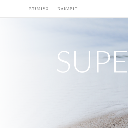
ETUSIVU
NANAFIT