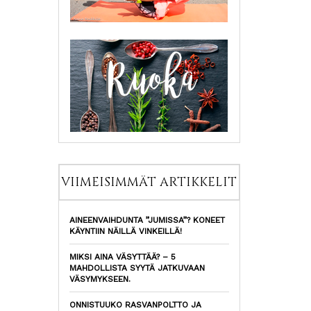
VIIMEISIMMÄT ARTIKKELIT
AINEENVAIHDUNTA ”JUMISSA”? KONEET
KÄYNTIIN NÄILLÄ VINKEILLÄ!
MIKSI AINA VÄSYTTÄÄ? – 5
MAHDOLLISTA SYYTÄ JATKUVAAN
VÄSYMYKSEEN.
ONNISTUUKO RASVANPOLTTO JA