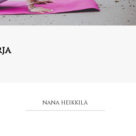
rja
NANA HEIKKILÄ