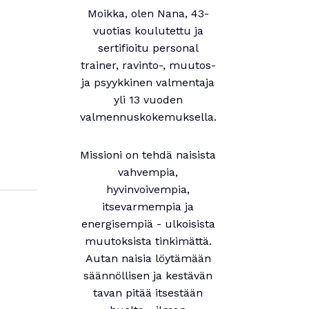
Moikka, olen Nana, 43-
vuotias koulutettu ja
sertifioitu personal
trainer, ravinto-, muutos-
ja psyykkinen valmentaja
yli 13 vuoden
valmennuskokemuksella.
Missioni on tehdä naisista
vahvempia,
hyvinvoivempia,
itsevarmempia ja
energisempiä - ulkoisista
muutoksista tinkimättä.
Autan naisia löytämään
säännöllisen ja kestävän
tavan pitää itsestään