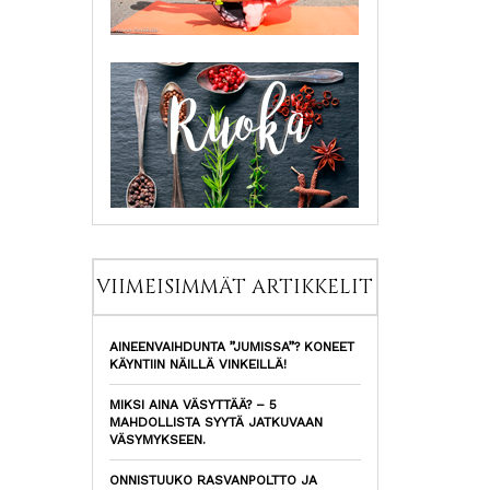
VIIMEISIMMÄT ARTIKKELIT
AINEENVAIHDUNTA ”JUMISSA”? KONEET
KÄYNTIIN NÄILLÄ VINKEILLÄ!
MIKSI AINA VÄSYTTÄÄ? – 5
MAHDOLLISTA SYYTÄ JATKUVAAN
VÄSYMYKSEEN.
ONNISTUUKO RASVANPOLTTO JA