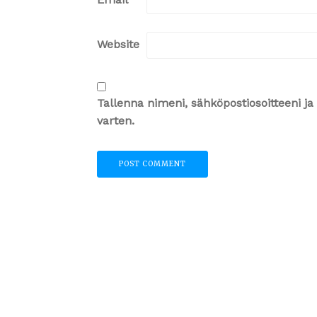
Website
Tallenna nimeni, sähköpostiosoitteeni 
varten.