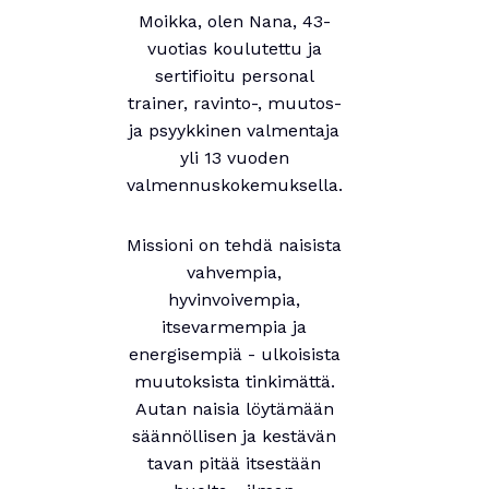
Moikka, olen Nana, 43-
vuotias koulutettu ja
sertifioitu personal
trainer, ravinto-, muutos-
ja psyykkinen valmentaja
yli 13 vuoden
valmennuskokemuksella.
Missioni on tehdä naisista
vahvempia,
hyvinvoivempia,
itsevarmempia ja
energisempiä - ulkoisista
muutoksista tinkimättä.
Autan naisia löytämään
säännöllisen ja kestävän
tavan pitää itsestään