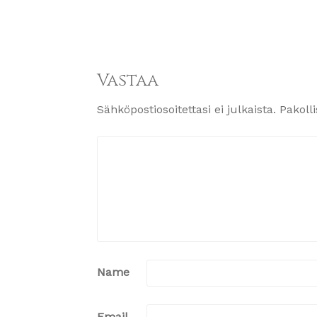
Vastaa
Sähköpostiosoitettasi ei julkaista.
Pakoll
Name
Email