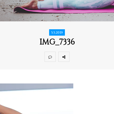
5.5.2019
IMG_7336