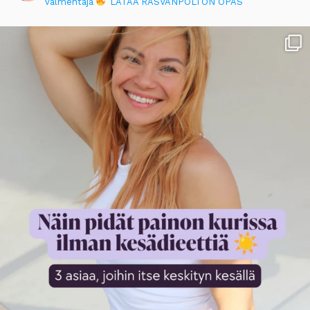
valmentaja
LATAA RASVANPOLTON OPAS