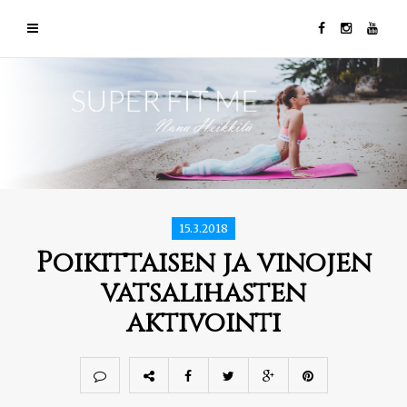
15.3.2018
Poikittaisen ja vinojen
vatsalihasten
aktivointi