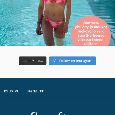
Load More...
Follow on Instagram
ETUSIVU
NANAFIT