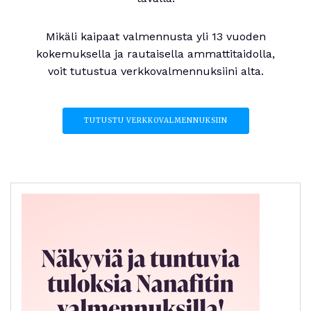
Mikäli kaipaat valmennusta yli 13 vuoden
kokemuksella ja rautaisella ammattitaidolla,
voit tutustua verkkovalmennuksiini alta.
TUTUSTU VERKKOVALMENNUKSIIN