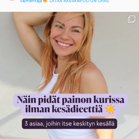
valmentaja
LATAA RASVANPOLTON OPAS