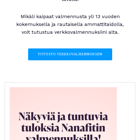
Mikäli kaipaat valmennusta yli 13 vuoden
kokemuksella ja rautaisella ammattitaidolla,
voit tutustua verkkovalmennuksiini alta.
TUTUSTU VERKKOVALMENNUKSIIN