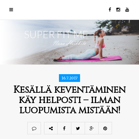
16.7.2017
Kesällä keventäminen
käy helposti – ilman
luopumista mistään!