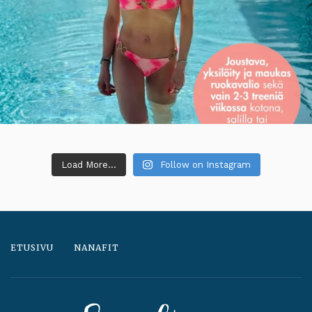
Load More...
Follow on Instagram
ETUSIVU
NANAFIT