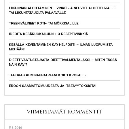
LIIKUNNAN ALOITTAMINEN – VINKIT JA NEUVOT ALOITTELIJALLE
TAI LIIKUNTATAUOLTA PALAAVALLE
TREENIVÄLINEET KOTI- TAI MÖKKISALILLE
IDEOITA KESÄRUOKAILUUN + 3 RESEPTIVINKKIÄ
KESÄLLÄ KEVENTÄMINEN KÄY HELPOSTI – ILMAN LUOPUMISTA
MISTÄÄN!
DIEETTIVASTUSTAJASTA DIEETTIVALMENTAJAKSI – MITEN TÄSSÄ
NÄIN KÄVI?
TEHOKAS KUMINAUHATREENI KOKO KROPALLE
EROON SAAMATTOMUUDESTA JA ITSESYYTÖKSISTÄ!
VIIMEISIMMÄT KOMMENTIT
5.8.2016