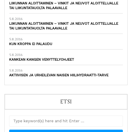
LIIKUNNAN ALOITTAMINEN – VINKIT JA NEUVOT ALOITTELIJALLE
TAI LIIKUNTATAUOLTA PALAAVALLE
5.8.2016
LIIKUNNAN ALOITTAMINEN – VINKIT JA NEUVOT ALOITTELIJALLE
TAI LIIKUNTATAUOLTA PALAAVALLE
5.8.2016
KUN KROPPA EI PALAUDU
5.8.2016
KANKEAN KANGEN VENYTTELYOHJEET
5.8.2016
AKTIIVISEN JA URHEILEVAN NAISEN HIILIHYDRAATTI-TARVE
ETSI