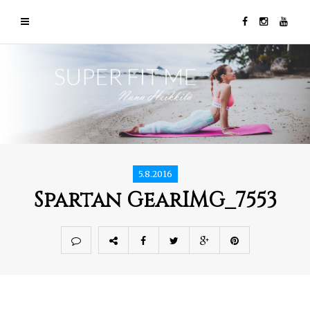
5.8.2016
Spartan GearIMG_7553