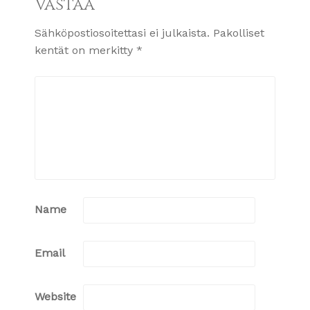
Vastaa
Sähköpostiosoitettasi ei julkaista.
Pakolliset
kentät on merkitty
*
Name
Email
Website