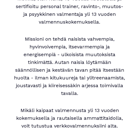
sertifioitu personal trainer, ravinto-, muutos-
ja psyykkinen valmentaja yli 13 vuoden
valmennuskokemuksella.
Missioni on tehdä naisista vahvempia,
hyvinvoivempia, itsevarmempia ja
energisempiä - ulkoisista muutoksista
tinkimättä. Autan naisia löytämään
säännöllisen ja kestävän tavan pitää itsestään
huolta - ilman kitukuureja tai ylitreenaamista,
joustavasti ja kiireisessäkin arjessa toimivalla
tavalla.
Mikäli kaipaat valmennusta yli 13 vuoden
kokemuksella ja rautaisella ammattitaidolla,
voit tutustua verkkovalmennuksiini alta.