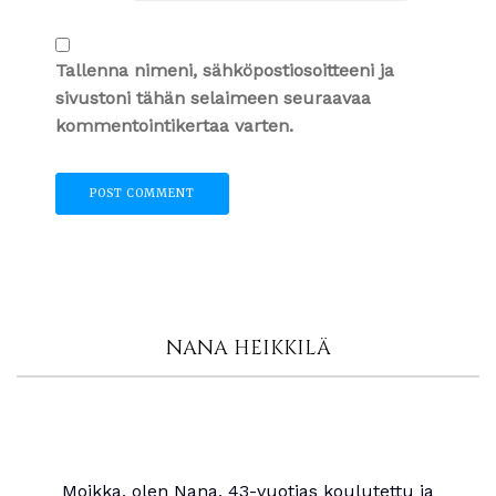
Tallenna nimeni, sähköpostiosoitteeni ja
sivustoni tähän selaimeen seuraavaa
kommentointikertaa varten.
NANA HEIKKILÄ
Moikka, olen Nana, 43-vuotias koulutettu ja