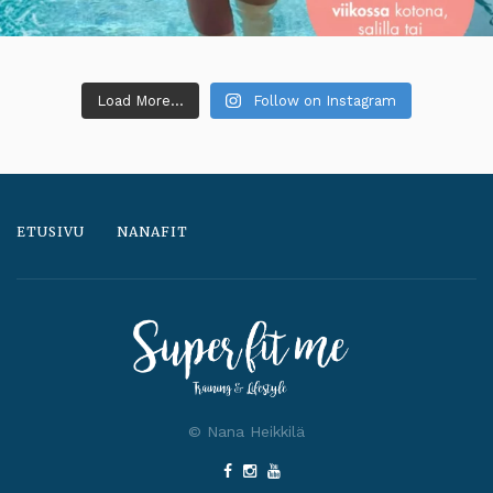
Load More...
Follow on Instagram
ETUSIVU
NANAFIT
© Nana Heikkilä