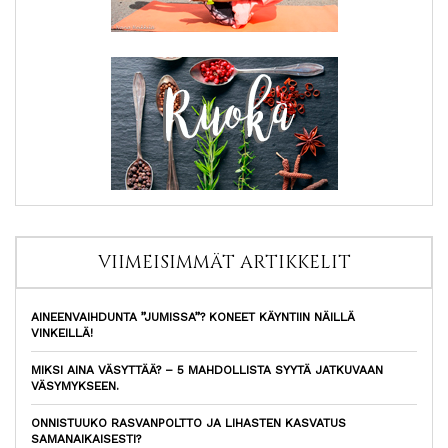
VIIMEISIMMÄT ARTIKKELIT
AINEENVAIHDUNTA ”JUMISSA”? KONEET KÄYNTIIN NÄILLÄ
VINKEILLÄ!
MIKSI AINA VÄSYTTÄÄ? – 5 MAHDOLLISTA SYYTÄ JATKUVAAN
VÄSYMYKSEEN.
ONNISTUUKO RASVANPOLTTO JA LIHASTEN KASVATUS
SAMANAIKAISESTI?