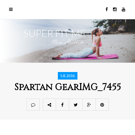
5.8.2016
Spartan GearIMG_7455