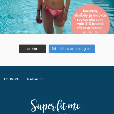
Load More...
Follow on Instagram
ETUSIVU
NANAFIT