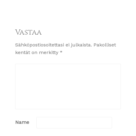
Vastaa
Sähköpostiosoitettasi ei julkaista.
Pakolliset
kentät on merkitty
*
Name