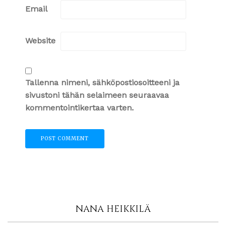
Email
Website
Tallenna nimeni, sähköpostiosoitteeni ja
sivustoni tähän selaimeen seuraavaa
kommentointikertaa varten.
NANA HEIKKILÄ