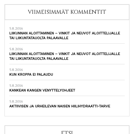
VIIMEISIMMÄT KOMMENTIT
5.8.2016
LIIKUNNAN ALOITTAMINEN – VINKIT JA NEUVOT ALOITTELIJALLE
TAI LIIKUNTATAUOLTA PALAAVALLE
5.8.2016
LIIKUNNAN ALOITTAMINEN – VINKIT JA NEUVOT ALOITTELIJALLE
TAI LIIKUNTATAUOLTA PALAAVALLE
5.8.2016
KUN KROPPA EI PALAUDU
5.8.2016
KANKEAN KANGEN VENYTTELYOHJEET
5.8.2016
AKTIIVISEN JA URHEILEVAN NAISEN HIILIHYDRAATTI-TARVE
ETSI