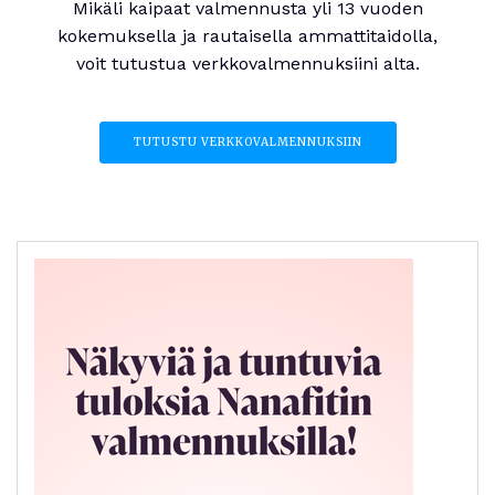
Mikäli kaipaat valmennusta yli 13 vuoden
kokemuksella ja rautaisella ammattitaidolla,
voit tutustua verkkovalmennuksiini alta.
TUTUSTU VERKKOVALMENNUKSIIN