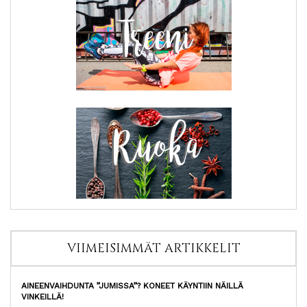
VIIMEISIMMÄT ARTIKKELIT
AINEENVAIHDUNTA ”JUMISSA”? KONEET KÄYNTIIN NÄILLÄ
VINKEILLÄ!