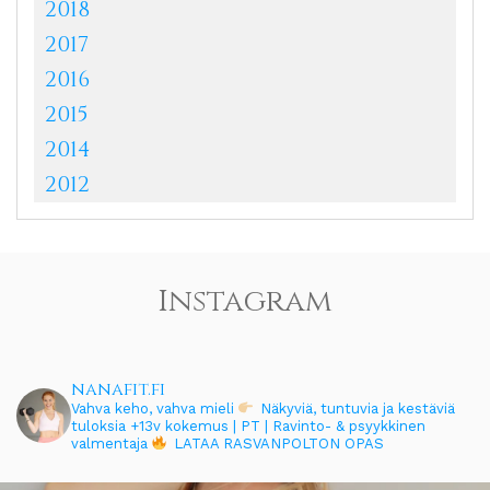
2018
2017
2016
2015
2014
2012
Instagram
nanafit.fi
Vahva keho, vahva mieli
Näkyviä, tuntuvia ja kestäviä
tuloksia
+13v kokemus | PT | Ravinto- & psyykkinen
valmentaja
LATAA RASVANPOLTON OPAS