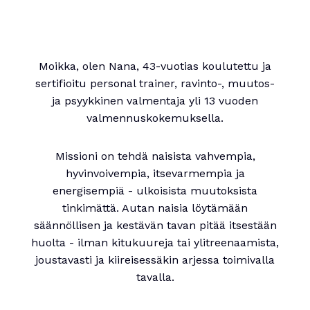
Moikka, olen Nana, 43-vuotias koulutettu ja
sertifioitu personal trainer, ravinto-, muutos-
ja psyykkinen valmentaja yli 13 vuoden
valmennuskokemuksella.
Missioni on tehdä naisista vahvempia,
hyvinvoivempia, itsevarmempia ja
energisempiä - ulkoisista muutoksista
tinkimättä. Autan naisia löytämään
säännöllisen ja kestävän tavan pitää itsestään
huolta - ilman kitukuureja tai ylitreenaamista,
joustavasti ja kiireisessäkin arjessa toimivalla
tavalla.