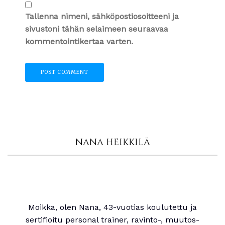
Tallenna nimeni, sähköpostiosoitteeni ja
sivustoni tähän selaimeen seuraavaa
kommentointikertaa varten.
NANA HEIKKILÄ
Moikka, olen Nana, 43-vuotias koulutettu ja
sertifioitu personal trainer, ravinto-, muutos-