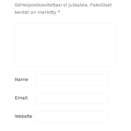
Sähköpostiosoitettasi ei julkaista.
Pakolliset
kentät on merkitty
*
Name
Email
Website