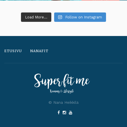
Load More...
Follow on Instagram
ETUSIVU
NANAFIT
© Nana Heikkilä