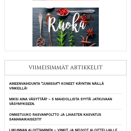
VIIMEISIMMÄT ARTIKKELIT
AINEENVAIHDUNTA ”JUMISSA”? KONEET KÄYNTIIN NÄILLÄ
VINKEILLÄ!
MIKSI AINA VÄSYTTÄÄ? – 5 MAHDOLLISTA SYYTÄ JATKUVAAN
VÄSYMYKSEEN.
ONNISTUUKO RASVANPOLTTO JA LIHASTEN KASVATUS
SAMANAIKAISESTI?
LIIKUNNAN ALOITTAMINEN – VINKIT JA NEUVOT ALOITTELIJALLE