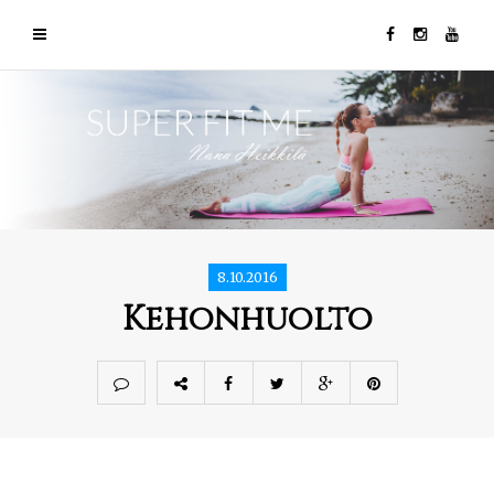
8.10.2016
Kehonhuolto