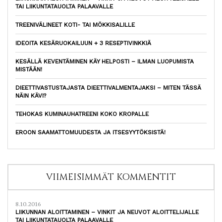
TAI LIIKUNTATAUOLTA PALAAVALLE
TREENIVÄLINEET KOTI- TAI MÖKKISALILLE
IDEOITA KESÄRUOKAILUUN + 3 RESEPTIVINKKIÄ
KESÄLLÄ KEVENTÄMINEN KÄY HELPOSTI – ILMAN LUOPUMISTA
MISTÄÄN!
DIEETTIVASTUSTAJASTA DIEETTIVALMENTAJAKSI – MITEN TÄSSÄ
NÄIN KÄVI?
TEHOKAS KUMINAUHATREENI KOKO KROPALLE
EROON SAAMATTOMUUDESTA JA ITSESYYTÖKSISTÄ!
VIIMEISIMMÄT KOMMENTIT
8.10.2016
LIIKUNNAN ALOITTAMINEN – VINKIT JA NEUVOT ALOITTELIJALLE
TAI LIIKUNTATAUOLTA PALAAVALLE