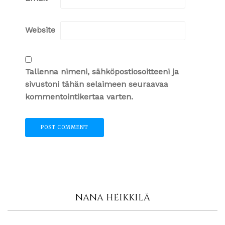
Website
Tallenna nimeni, sähköpostiosoitteeni ja
sivustoni tähän selaimeen seuraavaa
kommentointikertaa varten.
NANA HEIKKILÄ