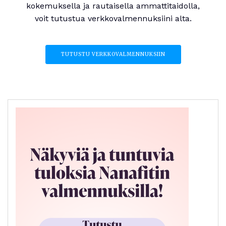
kokemuksella ja rautaisella ammattitaidolla,
voit tutustua verkkovalmennuksiini alta.
TUTUSTU VERKKOVALMENNUKSIIN