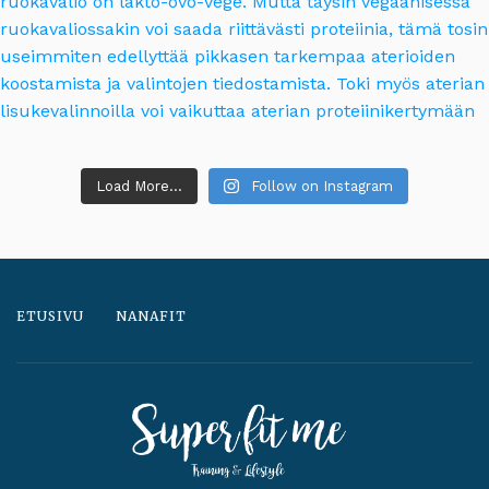
Load More...
Follow on Instagram
ETUSIVU
NANAFIT