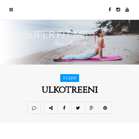
3.7.2017
ulkotreeni