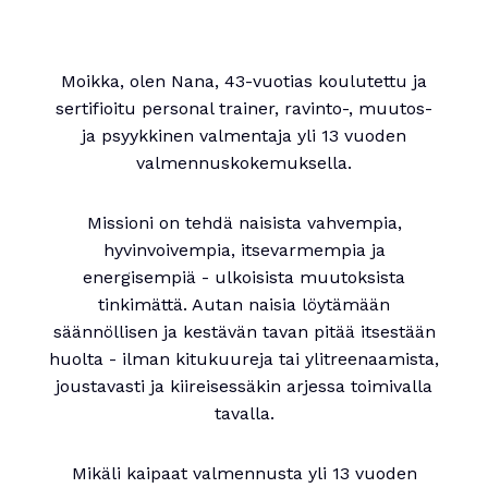
Moikka, olen Nana, 43-vuotias koulutettu ja
sertifioitu personal trainer, ravinto-, muutos-
ja psyykkinen valmentaja yli 13 vuoden
valmennuskokemuksella.
Missioni on tehdä naisista vahvempia,
hyvinvoivempia, itsevarmempia ja
energisempiä - ulkoisista muutoksista
tinkimättä. Autan naisia löytämään
säännöllisen ja kestävän tavan pitää itsestään
huolta - ilman kitukuureja tai ylitreenaamista,
joustavasti ja kiireisessäkin arjessa toimivalla
tavalla.
Mikäli kaipaat valmennusta yli 13 vuoden