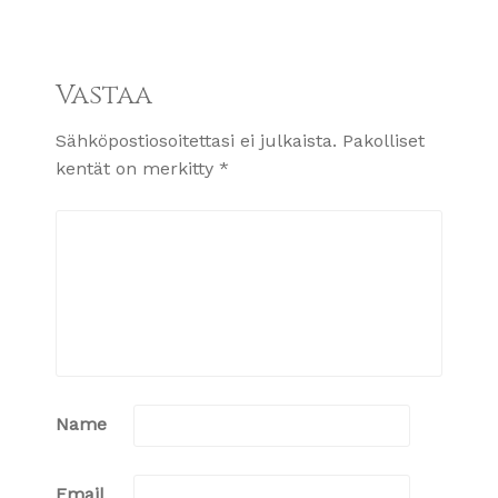
Vastaa
Sähköpostiosoitettasi ei julkaista.
Pakolliset
kentät on merkitty
*
Name
Email