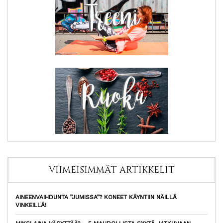
VIIMEISIMMÄT ARTIKKELIT
AINEENVAIHDUNTA ”JUMISSA”? KONEET KÄYNTIIN NÄILLÄ
VINKEILLÄ!